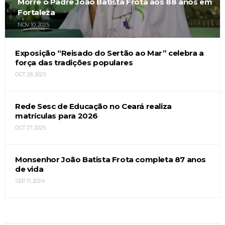
Morre o Padre João Batista Frota aos 88 anos em
Fortaleza
NOV 10, 2025
Exposição “Reisado do Sertão ao Mar” celebra a
força das tradições populares
OCT 28, 2025
Rede Sesc de Educação no Ceará realiza
matrículas para 2026
OCT 27, 2025
Monsenhor João Batista Frota completa 87 anos
de vida
SEP 11, 2024