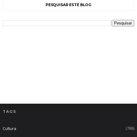
PESQUISAR ESTE BLOG
TAGS
(786)
Cultura