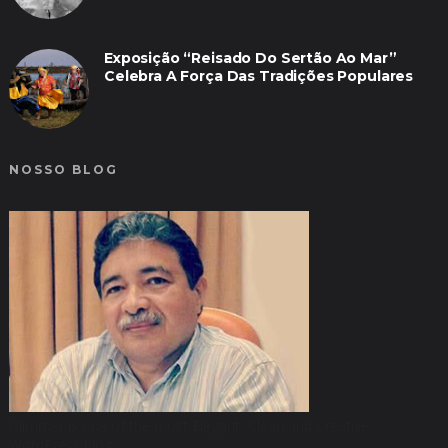
Exposição “Reisado Do Sertão Ao Mar”
Celebra A Força Das Tradições Populares
NOSSO BLOG
Glimmer is one of the most Elegant, Clean and Creative
WordPress blog.