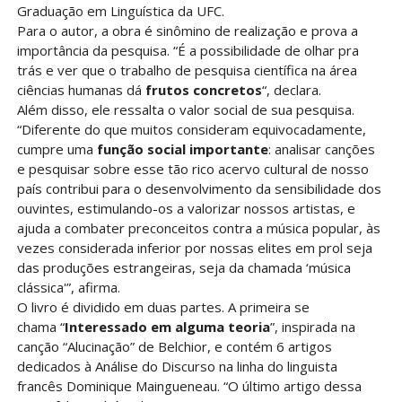
Graduação em Linguística da UFC.
Para o autor, a obra é sinômino de realização e prova a
importância da pesquisa. “É a possibilidade de olhar pra
trás e ver que o trabalho de pesquisa científica na área
ciências humanas dá
frutos concretos
“, declara.
Além disso, ele ressalta o valor social de sua pesquisa.
“Diferente do que muitos consideram equivocadamente,
cumpre uma
função social importante
: analisar canções
e pesquisar sobre esse tão rico acervo cultural de nosso
país contribui para o desenvolvimento da sensibilidade dos
ouvintes, estimulando-os a valorizar nossos artistas, e
ajuda a combater preconceitos contra a música popular, às
vezes considerada inferior por nossas elites em prol seja
das produções estrangeiras, seja da chamada ‘música
clássica'”, afirma.
O livro é dividido em duas partes. A primeira se
chama “
Interessado em alguma teoria
”, inspirada na
canção “Alucinação” de Belchior, e contém 6 artigos
dedicados à Análise do Discurso na linha do linguista
francês Dominique Maingueneau. “O último artigo dessa