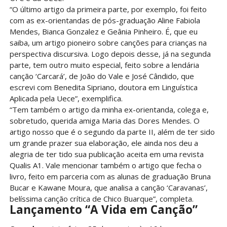
“O último artigo da primeira parte, por exemplo, foi feito
com as ex-orientandas de pós-graduação Aline Fabiola
Mendes, Bianca Gonzalez e Geânia Pinheiro. É, que eu
saiba, um artigo pioneiro sobre canções para crianças na
perspectiva discursiva. Logo depois desse, já na segunda
parte, tem outro muito especial, feito sobre a lendária
canção ‘Carcará’, de João do Vale e José Cândido, que
escrevi com Benedita Sipriano, doutora em Linguística
Aplicada pela Uece”, exemplifica.
“Tem também o artigo da minha ex-orientanda, colega e,
sobretudo, querida amiga Maria das Dores Mendes. O
artigo nosso que é o segundo da parte II, além de ter sido
um grande prazer sua elaboração, ele ainda nos deu a
alegria de ter tido sua publicação aceita em uma revista
Qualis A1. Vale mencionar também o artigo que fecha o
livro, feito em parceria com as alunas de graduação Bruna
Bucar e Kawane Moura, que analisa a canção ‘Caravanas’,
belíssima canção crítica de Chico Buarque”, completa.
Lançamento “A Vida em Canção”