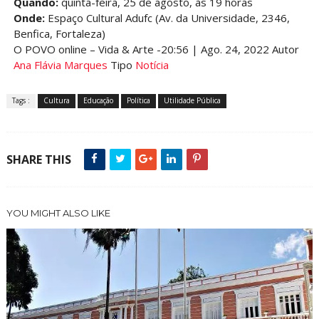
Quando:
quinta-feira, 25 de agosto, às 19 horas
Onde:
Espaço Cultural Adufc (Av. da Universidade, 2346,
Benfica, Fortaleza)
O POVO online – Vida & Arte -20:56 | Ago. 24, 2022 Autor
Ana Flávia Marques
Tipo
Notícia
Tags :
Cultura
Educação
Política
Utilidade Pública
SHARE THIS
YOU MIGHT ALSO LIKE