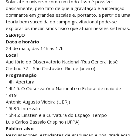
Solar até o universo como um todo. Isso é possível,
basicamente, pelo fato de que a gravitação é a interação
dominante em grandes escalas e, portanto, a partir de uma
teoria bem sucedida do campo gravitacional pode-se
explorar os mecanismos físico que atuam nesses sistemas.
SERVIÇO
Data e horário
24 de maio, das 14h às 17h
Local
Auditório do Observatório Nacional (Rua General José
Cristino 77 – São Cristóvão- Rio de Janeiro)
Programação
14h: Abertura
14h15: O Observatório Nacional e o Eclipse de maio de
1919
Antonio Augusto Videira (UERJ)
15h30: Intervalo
15h45: Einstein e a Curvatura do Espaço-Tempo
Luis Carlos Bassalo Crispino (UFPA)
Público-alvo
Pesquisadores, estudantes de graduação e pós-graduação