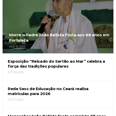
Morre o Padre João Batista Frota aos 88 anos em
Fortaleza
NOV 10, 2025
Exposição “Reisado do Sertão ao Mar” celebra a
força das tradições populares
OCT 28, 2025
Rede Sesc de Educação no Ceará realiza
matrículas para 2026
OCT 27, 2025