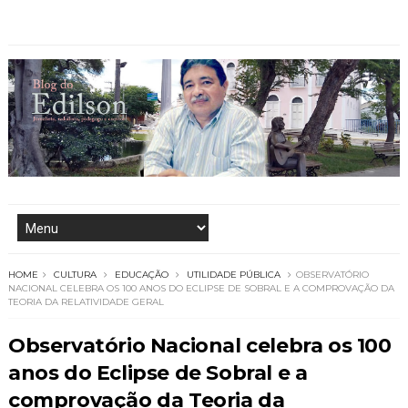
HOME
CULTURA
EDUCAÇÃO
UTILIDADE PÚBLICA
OBSERVATÓRIO
NACIONAL CELEBRA OS 100 ANOS DO ECLIPSE DE SOBRAL E A COMPROVAÇÃO DA
TEORIA DA RELATIVIDADE GERAL
Observatório Nacional celebra os 100
anos do Eclipse de Sobral e a
comprovação da Teoria da