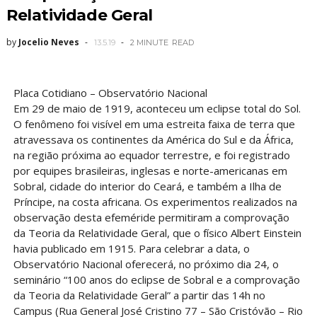
Relatividade Geral
by
Jocelio Neves
13.5.19
2 MINUTE
READ
Placa Cotidiano – Observatório Nacional
Em 29 de maio de 1919, aconteceu um eclipse total do Sol.
O fenômeno foi visível em uma estreita faixa de terra que
atravessava os continentes da América do Sul e da África,
na região próxima ao equador terrestre, e foi registrado
por equipes brasileiras, inglesas e norte-americanas em
Sobral, cidade do interior do Ceará, e também a Ilha de
Príncipe, na costa africana. Os experimentos realizados na
observação desta efeméride permitiram a comprovação
da Teoria da Relatividade Geral, que o físico Albert Einstein
havia publicado em 1915. Para celebrar a data, o
Observatório Nacional oferecerá, no próximo dia 24, o
seminário “100 anos do eclipse de Sobral e a comprovação
da Teoria da Relatividade Geral” a partir das 14h no
Campus (Rua General José Cristino 77 – São Cristóvão – Rio