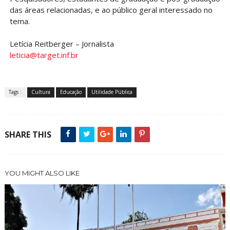
das áreas relacionadas, e ao público geral interessado no
tema.
Letícia Reitberger – Jornalista
leticia@target.inf.br
Tags :
Cultura
Educação
Utilidade Pública
SHARE THIS
YOU MIGHT ALSO LIKE