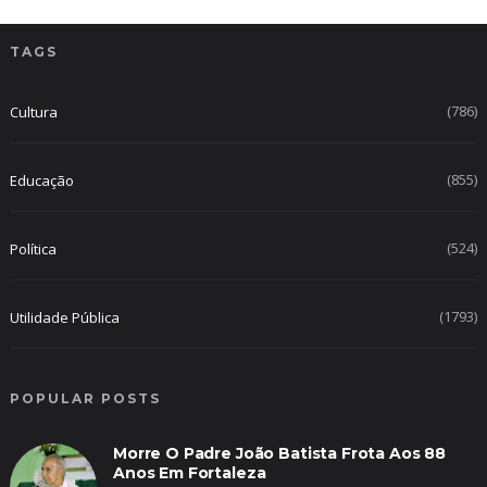
TAGS
(786)
Cultura
(855)
Educação
(524)
Política
(1793)
Utilidade Pública
POPULAR POSTS
Morre O Padre João Batista Frota Aos 88
Anos Em Fortaleza