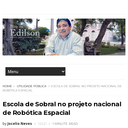
HOME
UTILIDADE PÚBLICA
ESCOLA DE SOBRAL NO PROJETO NACIONAL DE
ROBÓTICA ESPACIAL
Escola de Sobral no projeto nacional
de Robótica Espacial
by
Jocelio Neves
13.5.21
1 MINUTE
READ