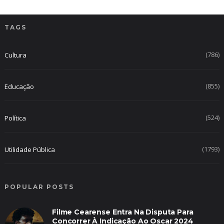
TAGS
(786)
Cultura
(855)
Educação
(524)
Política
(1793)
Utilidade Pública
POPULAR POSTS
Filme Cearense Entra Na Disputa Para
Concorrer À Indicação Ao Oscar 2024