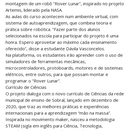
montagem de um robô “Rover Lunar”, inspirado no projeto
Artemis, liderado pela NASA.
As aulas do curso acontecem num ambiente virtual, com
sistema de autoaprendizagem, que combina teoria e
prática sobre robótica. “Fazer parte dos alunos
selecionados na escola para participar do projeto é uma
honra. Espero aproveitar ao máximo cada ensinamento
oferecido”, disse a estudante Dávila Vasconcelos.
Na plataforma, os estudantes irão aprender com o uso de
simuladores de ferramentas mecânicas,
microcontroladores, protoboards, motores e de sistemas
elétricos, entre outros, para que possam montar e
programar o “Rover Lunar”.
Currículo de Ciências
O projeto dialoga com o novo currículo de Ciências da rede
municipal de ensino de Sobral, lançado em dezembro de
2020, que traz as melhores práticas e experiências
internacionais para a aprendizagem “mão na massa”.
Inspirada no movimento maker, nasceu a metodologia
STEAM (sigla em inglês para Ciência, Tecnologia,