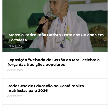
Morre o Padre João Batista Frota aos 88 anos em
Fortaleza
NOV 10, 2025
Exposição “Reisado do Sertão ao Mar” celebra a
força das tradições populares
OCT 28, 2025
Rede Sesc de Educação no Ceará realiza
matrículas para 2026
OCT 27, 2025