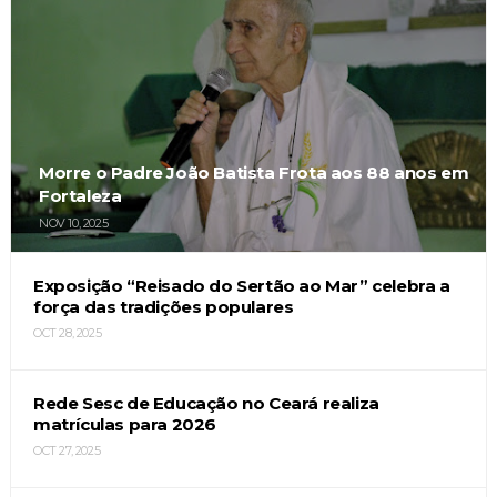
Morre o Padre João Batista Frota aos 88 anos em
Fortaleza
NOV 10, 2025
Exposição “Reisado do Sertão ao Mar” celebra a
força das tradições populares
OCT 28, 2025
Rede Sesc de Educação no Ceará realiza
matrículas para 2026
OCT 27, 2025