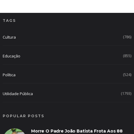
TAGS
(786)
Cultura
(855)
Educação
(524)
Política
(1793)
Utilidade Pública
POPULAR POSTS
Morre O Padre João Batista Frota Aos 88