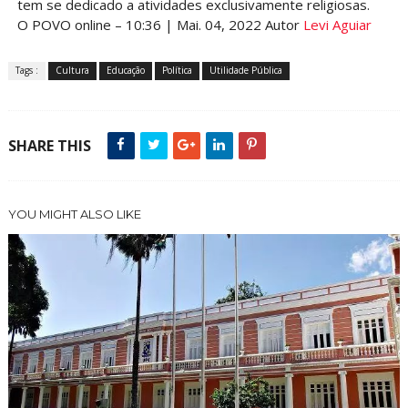
tem se dedicado a atividades exclusivamente religiosas.
O POVO online – 10:36 | Mai. 04, 2022 Autor
Levi Aguiar
Tags :
Cultura
Educação
Política
Utilidade Pública
SHARE THIS
YOU MIGHT ALSO LIKE