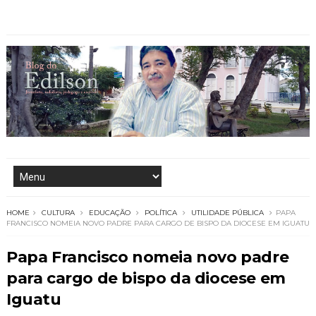
HOME
CULTURA
EDUCAÇÃO
POLÍTICA
UTILIDADE PÚBLICA
PAPA
FRANCISCO NOMEIA NOVO PADRE PARA CARGO DE BISPO DA DIOCESE EM IGUATU
Papa Francisco nomeia novo padre
para cargo de bispo da diocese em
Iguatu