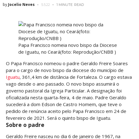
by
Jocelio Neves
5.5.22
1 MINUTE
READ
Papa Francisco nomeia novo bispo da Diocese
de Iguatu, no Ceará(foto: Reprodução/CNBB )
O Papa Francisco nomeou o padre Geraldo Freire Soares
para o cargo de novo bispo da diocese do município de
Iguatu
, 361,4 km de distância de Fortaleza. O cargo estava
vago desde o ano passado. O novo bispo assumirá o
governo pastoral da Igreja Particular. A designação foi
oficializada nesta quarta-feira, 4 de maio. Padre Geraldo
sucederá a dom Edson de Castro Homem, que teve o
pedido de renúncia aceito pelo Papa Francisco em 24 de
fevereiro de 2021. Será o quinto bispo de Iguatu.
Sobre o padre
Geraldo Freire nasceu no dia 6 de janeiro de 1967, na