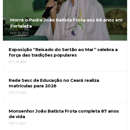
Morre o Padre João Batista Frota aos 88 anos em
Fortaleza
NOV 10, 2025
Exposição “Reisado do Sertão ao Mar” celebra a
força das tradições populares
OCT 28, 2025
Rede Sesc de Educação no Ceará realiza
matrículas para 2026
OCT 27, 2025
Monsenhor João Batista Frota completa 87 anos
de vida
SEP 11, 2024