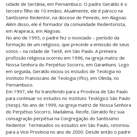
cidade de Sertânia, em Pernambuco. O padre Geraldo é o
terceiro filho de 10 irmãos. Atualmente, ele é pároco na
Santíssimo Redentor, na diocese de Penedo, em Alagoas.
Além disso, ele é formador da comunidade Redentorista,
em Arapiraca, em Alagoas.
No ano de 1995, o padre fez o noviciado – período da
formação de um religioso, que precede a emissão de seus
votos – na cidade de Tietê, em São Paulo. A primeira
profissão religiosa ocorreu em 1996, na igreja matriz de
Nossa Senhora do Perpétuo Socorro, em Garanhuns. Logo
em seguida, Geraldo iniciou os estudos de Teologia no
Instituto Franciscano de Teologia (Ifto), em Olinda, no
Pernambuco.
Em 1997, ele foi transferido para a Província de São Paulo
para continuar os estudos no Instituto Teológico São Paulo
(Itesp). No ano de 1999, na igreja matriz de Nossa Senhora
do Perpétuo Socorro, Madalena, Recife, Geraldo fez sua
consagração perpétua na Congregação do Santíssimo
Redentor. Terminados os estudos em São Paulo, retornou
para a Vice Província no ano de 2000. Desde então o padre