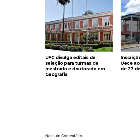
UFC divulga editais de
Inscriçõ
seleção para turmas de
Uece ac
mestrado e doutorado em
de 27 de
Geografia
Nenhum Comentário: