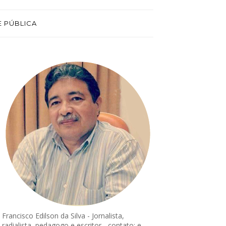
E PÚBLICA
Francisco Edilson da Silva - Jornalista,
radialista, pedagogo e escritor - contato: e-