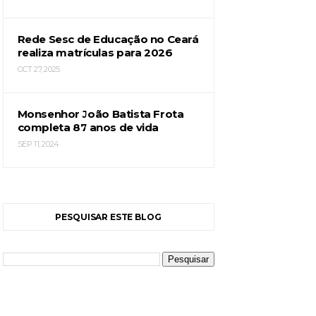
Rede Sesc de Educação no Ceará
realiza matrículas para 2026
OCT 27, 2025
Monsenhor João Batista Frota
completa 87 anos de vida
SEP 11, 2024
PESQUISAR ESTE BLOG