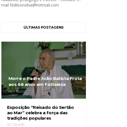
mail fedilsonsilva@hotmail.com
ÚLTIMAS POSTAGENS
Morre o Padre João Batista Frota
aos 88 anos em Fortaleza
NOV 10, 2025
Exposição “Reisado do Sertão
ao Mar” celebra a força das
tradições populares
OCT 28, 2025