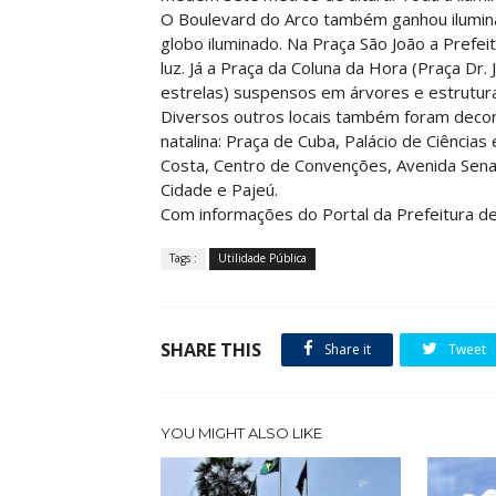
O Boulevard do Arco também ganhou ilumin
globo iluminado. Na Praça São João a Pref
luz. Já a Praça da Coluna da Hora (Praça Dr.
estrelas) suspensos em árvores e estrutur
Diversos outros locais também foram decor
natalina: Praça de Cuba, Palácio de Ciências
Costa, Centro de Convenções, Avenida Sen
Cidade e Pajeú.
Com informações do Portal da Prefeitura de
Tags :
Utilidade Pública
SHARE THIS
Share it
Tweet
YOU MIGHT ALSO LIKE