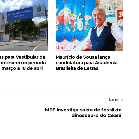
es para Vestibular da
Maurício de Sousa lança
ontecem no período
candidatura para Academia
 março a 10 de abril
Brasileira de Letras
Next
MPF investiga saída de fóssil de
dinossauro do Ceará