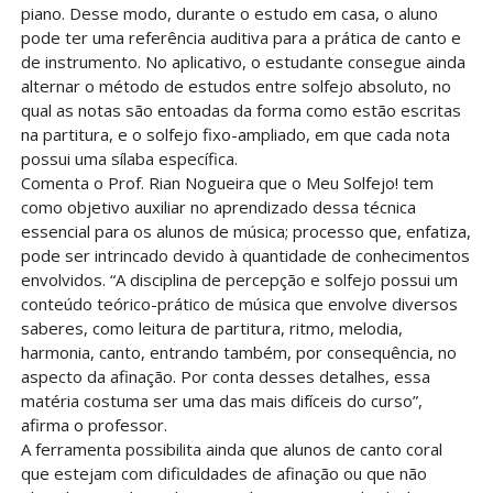
piano. Desse modo, durante o estudo em casa, o aluno
pode ter uma referência auditiva para a prática de canto e
de instrumento. No aplicativo, o estudante consegue ainda
alternar o método de estudos entre solfejo absoluto, no
qual as notas são entoadas da forma como estão escritas
na partitura, e o solfejo fixo-ampliado, em que cada nota
possui uma sílaba específica.
Comenta o Prof. Rian Nogueira que o Meu Solfejo! tem
como objetivo auxiliar no aprendizado dessa técnica
essencial para os alunos de música; processo que, enfatiza,
pode ser intrincado devido à quantidade de conhecimentos
envolvidos. “A disciplina de percepção e solfejo possui um
conteúdo teórico-prático de música que envolve diversos
saberes, como leitura de partitura, ritmo, melodia,
harmonia, canto, entrando também, por consequência, no
aspecto da afinação. Por conta desses detalhes, essa
matéria costuma ser uma das mais difíceis do curso”,
afirma o professor.
A ferramenta possibilita ainda que alunos de canto coral
que estejam com dificuldades de afinação ou que não