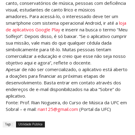
canto, conservatórios de música, pessoas com deficiência
visual, estudantes de canto lírico e músicos
amadores
.
Para acessá-lo, o interessado deve ter um
smartphone com sistema operacional Android, ir até a
loja
de aplicativos Google Play
e inserir na busca o termo “Meu
Solfejo!”. Depois disso, é só baixar. “Se o aplicativo cumprir
sua missão, vale mais do que qualquer cédula dada
simbolicamente para tê-lo. Muitas pessoas tentam
comercializar a educação e creio que esse não seja nosso
objetivo aqui e agora”, reflete o docente.
Apesar de não ser comercializado, o aplicativo está aberto
a doações para financiar as próximas etapas de
desenvolvimento. Basta entrar em contato através dos
endereços de e-mail disponibilizados na aba “Sobre” do
aplicativo.
Fonte: Prof. Rian Nogueira, do Curso de Música da UFC em
Sobral – e mail:
rian125@gmail.com
(Portal da UFC)
Tags :
Utilidade Pública