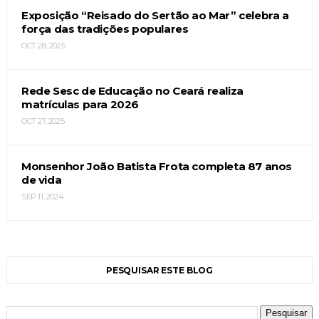
Exposição “Reisado do Sertão ao Mar” celebra a
força das tradições populares
OCT 28, 2025
Rede Sesc de Educação no Ceará realiza
matrículas para 2026
OCT 27, 2025
Monsenhor João Batista Frota completa 87 anos
de vida
SEP 11, 2024
PESQUISAR ESTE BLOG