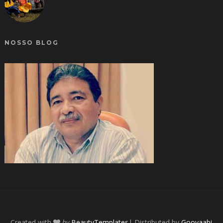
NOSSO BLOG
Glimmer is one of the most Elegant, Clean and Creative
WordPress blog.
Created with
by
BeautyTemplates
| Distributed by
Gooyaabi