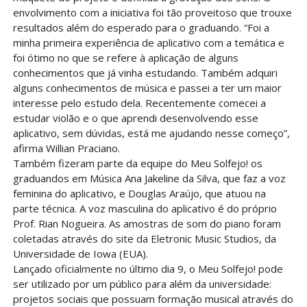
envolvimento com a iniciativa foi tão proveitoso que trouxe
resultados além do esperado para o graduando. “Foi a
minha primeira experiência de aplicativo com a temática e
foi ótimo no que se refere à aplicação de alguns
conhecimentos que já vinha estudando. Também adquiri
alguns conhecimentos de música e passei a ter um maior
interesse pelo estudo dela. Recentemente comecei a
estudar violão e o que aprendi desenvolvendo esse
aplicativo, sem dúvidas, está me ajudando nesse começo”,
afirma Willian Praciano.
Também fizeram parte da equipe do Meu Solfejo! os
graduandos em Música Ana Jakeline da Silva, que faz a voz
feminina do aplicativo, e Douglas Araújo, que atuou na
parte técnica. A voz masculina do aplicativo é do próprio
Prof. Rian Nogueira. As amostras de som do piano foram
coletadas através do site da Eletronic Music Studios, da
Universidade de Iowa (EUA).
Lançado oficialmente no último dia 9, o Meu Solfejo! pode
ser utilizado por um público para além da universidade:
projetos sociais que possuam formação musical através do