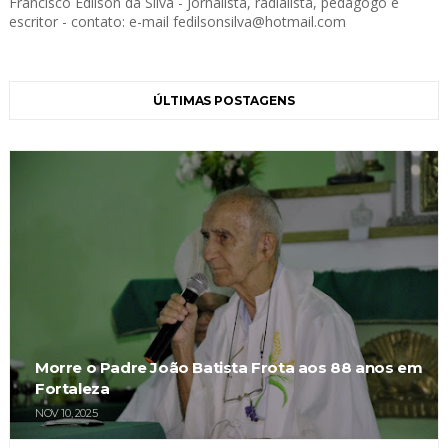
Francisco Edilson da Silva - Jornalista, radialista, pedagogo e
escritor - contato: e-mail fedilsonsilva@hotmail.com
ÚLTIMAS POSTAGENS
Morre o Padre João Batista Frota aos 88 anos em
Fortaleza
NOV 10, 2025