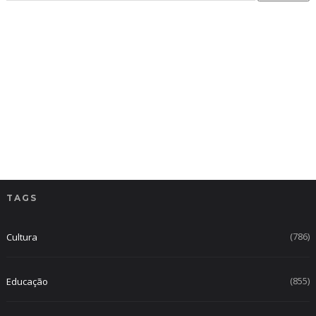
TAGS
(786)
Cultura
(855)
Educação