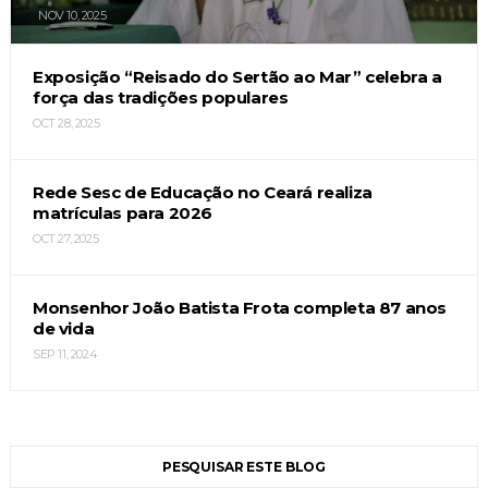
NOV 10, 2025
Exposição “Reisado do Sertão ao Mar” celebra a
força das tradições populares
OCT 28, 2025
Rede Sesc de Educação no Ceará realiza
matrículas para 2026
OCT 27, 2025
Monsenhor João Batista Frota completa 87 anos
de vida
SEP 11, 2024
PESQUISAR ESTE BLOG