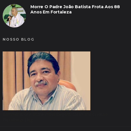
Morre O Padre João Batista Frota Aos 88
Anos Em Fortaleza
NOSSO BLOG
Glimmer is one of the most Elegant, Clean and Creative
WordPress blog.