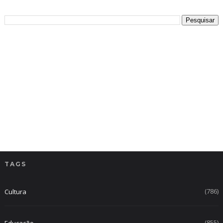
TAGS
(786)
Cultura
(855)