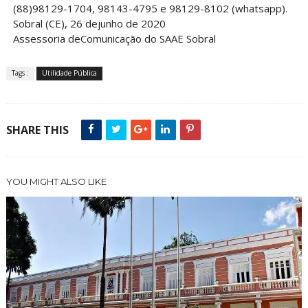
(88)98129-1704, 98143-4795 e 98129-8102 (whatsapp).
Sobral (CE), 26 dejunho de 2020
Assessoria deComunicação do SAAE Sobral
Tags :
Utilidade Pública
SHARE THIS
YOU MIGHT ALSO LIKE