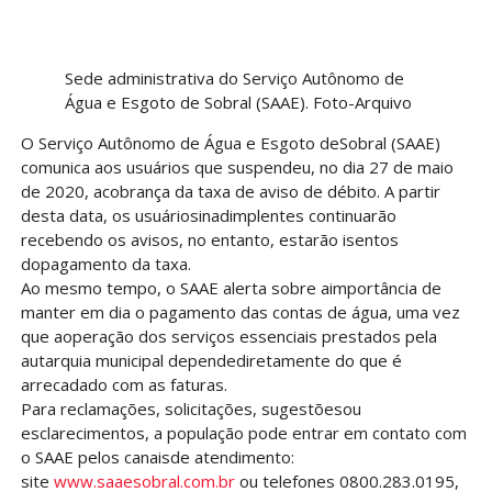
Sede administrativa do Serviço Autônomo de
Água e Esgoto de Sobral (SAAE). Foto-Arquivo
O Serviço Autônomo de Água e Esgoto deSobral (SAAE)
comunica aos usuários que suspendeu, no dia 27 de maio
de 2020, acobrança da taxa de aviso de débito. A partir
desta data, os usuáriosinadimplentes continuarão
recebendo os avisos, no entanto, estarão isentos
dopagamento da taxa.
Ao mesmo tempo, o SAAE alerta sobre aimportância de
manter em dia o pagamento das contas de água, uma vez
que aoperação dos serviços essenciais prestados pela
autarquia municipal dependediretamente do que é
arrecadado com as faturas.
Para reclamações, solicitações, sugestõesou
esclarecimentos, a população pode entrar em contato com
o SAAE pelos canaisde atendimento:
site
www.saaesobral.com.br
ou telefones 0800.283.0195,