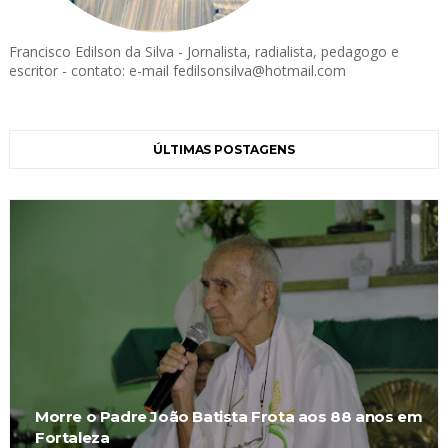
Francisco Edilson da Silva - Jornalista, radialista, pedagogo e
escritor - contato: e-mail fedilsonsilva@hotmail.com
ÚLTIMAS POSTAGENS
Morre o Padre João Batista Frota aos 88 anos em
Fortaleza