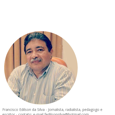
Francisco Edilson da Silva - Jornalista, radialista, pedagogo e
escritor - contato: e-mail fedilsonsilva@hotmail.com