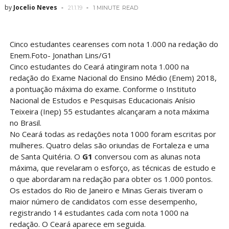
by
Jocelio Neves
21.1.19
1 MINUTE
READ
Cinco estudantes cearenses com nota 1.000 na redação do
Enem.Foto- Jonathan Lins/G1
Cinco estudantes do Ceará atingiram nota 1.000 na
redação do Exame Nacional do Ensino Médio (Enem) 2018,
a pontuação máxima do exame. Conforme o Instituto
Nacional de Estudos e Pesquisas Educacionais Anísio
Teixeira (Inep) 55 estudantes alcançaram a nota máxima
no Brasil.
No Ceará todas as redações nota 1000 foram escritas por
mulheres. Quatro delas são oriundas de Fortaleza e uma
de Santa Quitéria. O
G1
conversou com as alunas nota
máxima, que revelaram o esforço, as técnicas de estudo e
o que abordaram na redação para obter os 1.000 pontos.
Os estados do Rio de Janeiro e Minas Gerais tiveram o
maior número de candidatos com esse desempenho,
registrando 14 estudantes cada com nota 1000 na
redação. O Ceará aparece em seguida.