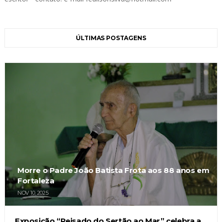
ÚLTIMAS POSTAGENS
Morre o Padre João Batista Frota aos 88 anos em
Fortaleza
NOV 10, 2025
Exposição “Reisado do Sertão ao Mar” celebra a