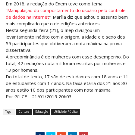
Em 2018, a redação do Enem teve como tema
“
Manipulação do comportamento do usuário pelo controle
de dados na internet
“. Marília diz que achou o assunto bem
mais complicado que o de edições anteriores.
Nesta segunda-feira (21), o Inep divulgou um
levantamento inédito com a origem, a idade e o sexo dos
55 participantes que obtiveram a nota máxima na prova
dissertativa.
A predominância é de mulheres com esse desempenho. Do
total, 42 redações nota mil foram escritas por mulheres e
13 por homens.
Do total de texto, 17 são de estudantes com 18 anos e 11
de estudantes com 17 anos. Na faixa etária dos 21 aos 30
anos estão 10 dos participantes com nota máxima.
Por G1 CE –
21/01/2019 20h03
Tags :
Cultura
Educação
Utilidade Pública