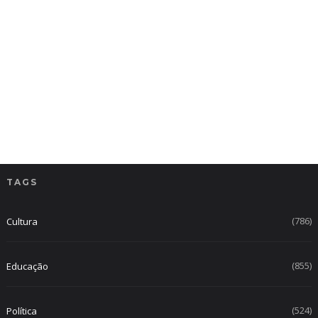
TAGS
(786)
Cultura
(855)
Educação
(524)
Política