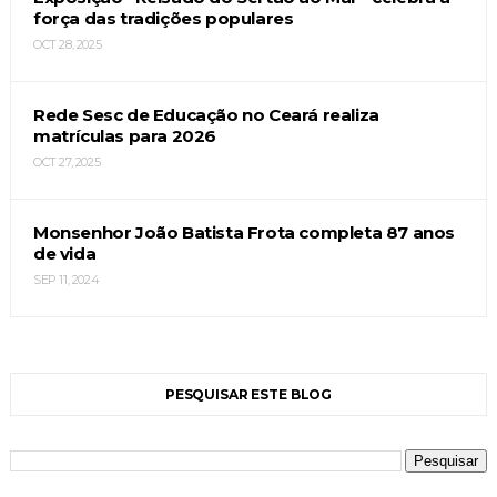
força das tradições populares
OCT 28, 2025
Rede Sesc de Educação no Ceará realiza
matrículas para 2026
OCT 27, 2025
Monsenhor João Batista Frota completa 87 anos
de vida
SEP 11, 2024
PESQUISAR ESTE BLOG