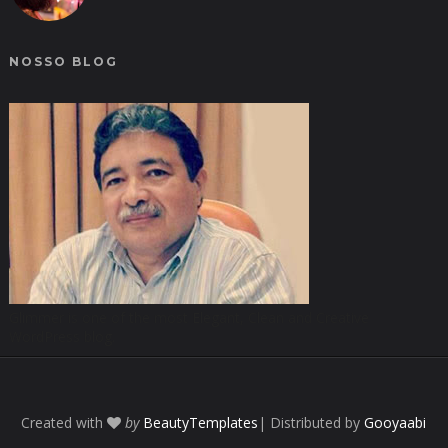
NOSSO BLOG
Glimmer is one of the most Elegant, Clean and Creative
WordPress blog.
Created with
by
BeautyTemplates
| Distributed by
Gooyaabi