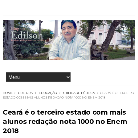
HOME
CULTURA
EDUCAÇÃO
UTILIDADE PÚBLICA
CEARÁ É O TERCEIRO
ESTADO COM MAIS ALUNOS REDAÇÃO NOTA 1000 NO ENEM 2018
Ceará é o terceiro estado com mais
alunos redação nota 1000 no Enem
2018