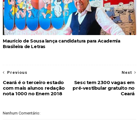
Maurício de Sousa lança candidatura para Academia
Brasileira de Letras
Previous
Next
Ceará é o terceiro estado
Sesc tem 2300 vagas em
com mais alunos redação
pré-vestibular gratuito no
nota 1000 no Enem 2018
Ceará
Nenhum Comentário: