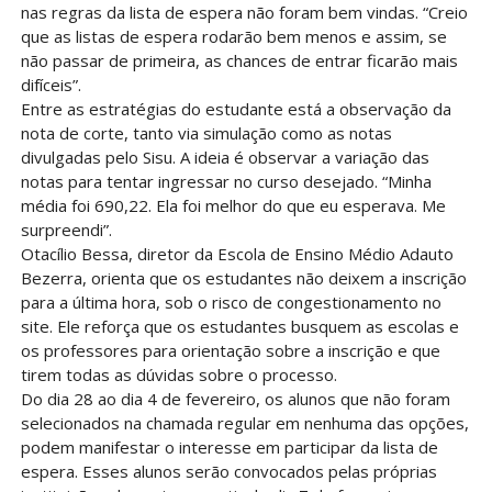
nas regras da lista de espera não foram bem vindas. “Creio
que as listas de espera rodarão bem menos e assim, se
não passar de primeira, as chances de entrar ficarão mais
difíceis”.
Entre as estratégias do estudante está a observação da
nota de corte, tanto via simulação como as notas
divulgadas pelo Sisu. A ideia é observar a variação das
notas para tentar ingressar no curso desejado. “Minha
média foi 690,22. Ela foi melhor do que eu esperava. Me
surpreendi”.
Otacílio Bessa, diretor da Escola de Ensino Médio Adauto
Bezerra, orienta que os estudantes não deixem a inscrição
para a última hora, sob o risco de congestionamento no
site. Ele reforça que os estudantes busquem as escolas e
os professores para orientação sobre a inscrição e que
tirem todas as dúvidas sobre o processo.
Do dia 28 ao dia 4 de fevereiro, os alunos que não foram
selecionados na chamada regular em nenhuma das opções,
podem manifestar o interesse em participar da lista de
espera. Esses alunos serão convocados pelas próprias