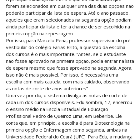
forem selecionados em qualquer uma das duas opções não
poderão participar da lista de espera. Até o ano passado,
aqueles que eram selecionados na segunda opção podiam
ainda participar da lista e ter a chance de ser escolhido na
primeira opção na repescagem.
Por isso, para Marcelo Pena, professor supervisor do pré-
vestibular do Colégio Farias Brito, a questão da escolha
dos cursos é o mais importante. “Antes, se o estudante
não fosse aprovado na primeira opção, podia entrar na lista
de espera mesmo que fosse aprovado na segunda. Agora,
isso não é mais possível. Por isso, é necessária uma
escolha com mais cautela, com mais cuidado, observando
as notas de corte de anos anteriores”.
Uma vez por dia, o sistema divulga as notas de corte de
cada um dos cursos disponíveis. Edu Sombra, 17, encerrou
o ensino médio na Escola Estadual de Educação
Profissional Pedro de Queiroz Lima, em Beberibe. Ele
conta que, em princípio, a escolha é para Biotecnologia na
primeira opção e Enfermagem como segunda, ambas na
Universidade Federal do Ceará (UFC). Para Edu, a mudança