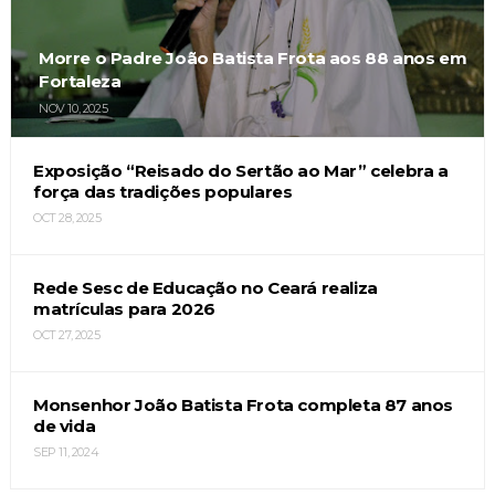
Morre o Padre João Batista Frota aos 88 anos em
Fortaleza
NOV 10, 2025
Exposição “Reisado do Sertão ao Mar” celebra a
força das tradições populares
OCT 28, 2025
Rede Sesc de Educação no Ceará realiza
matrículas para 2026
OCT 27, 2025
Monsenhor João Batista Frota completa 87 anos
de vida
SEP 11, 2024