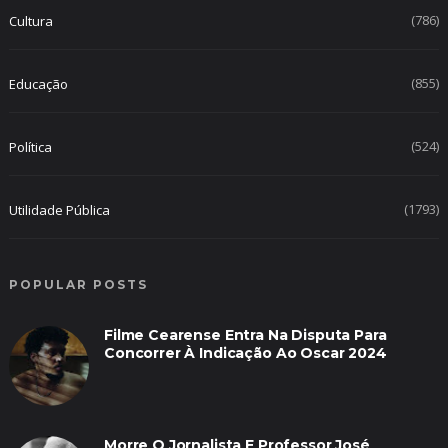
(786)
Cultura
(855)
Educação
(524)
Política
(1793)
Utilidade Pública
POPULAR POSTS
Filme Cearense Entra Na Disputa Para
Concorrer À Indicação Ao Oscar 2024
Morre O Jornalista E Professor José