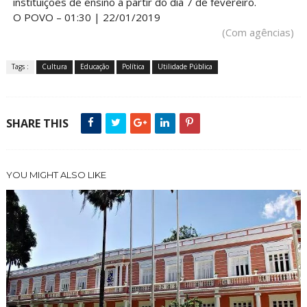
instituições de ensino a partir do dia 7 de fevereiro.
O POVO – 01:30 | 22/01/2019
(Com agências)
Tags :
Cultura
Educação
Política
Utilidade Pública
SHARE THIS
YOU MIGHT ALSO LIKE