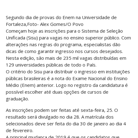
Segundo dia de provas do Enem na Universidade de
Fortaleza,Foto- Alex Gomes/O Povo
Começam hoje as inscrições para o Sistema de Seleção
Unificada (Sisu) para vagas no ensino superior público. Com
alterações nas regras do programa, especialistas dão
dicas de como garantir ingresso nos cursos desejados.
Nesta edição, são mais de 235 mil vagas distribuídas em
129 universidades públicas de todo o País.
O critério do Sisu para distribuir o ingresso em instituições
públicas brasileiras é a nota do Exame Nacional do Ensino
Médio (Enem) anterior. Logo no registro da candidatura é
possível escolher até duas opções de cursos de
graduação.
As inscrições podem ser feitas até sexta-feira, 25. O
resultado será divulgado no dia 28. A matrícula dos
selecionados deve ser feita do dia 30 de janeiro ao dia 4
de fevereiro.
A principal mudança de 2019 é que os candidatos que