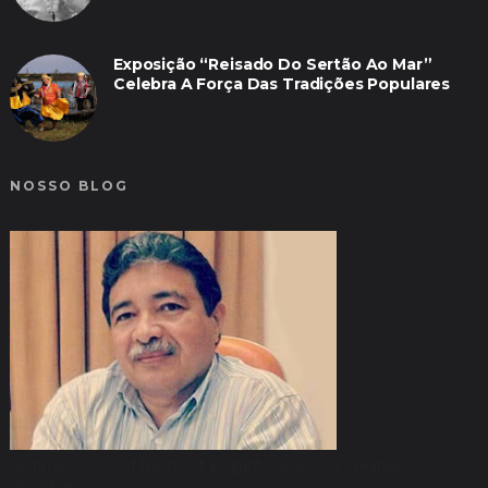
Exposição “Reisado Do Sertão Ao Mar”
Celebra A Força Das Tradições Populares
NOSSO BLOG
Glimmer is one of the most Elegant, Clean and Creative
WordPress blog.