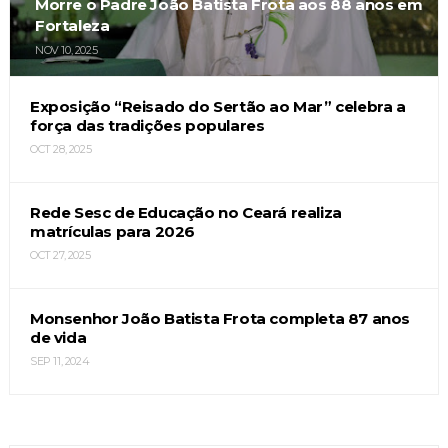
Morre o Padre João Batista Frota aos 88 anos em
Fortaleza
NOV 10, 2025
Exposição “Reisado do Sertão ao Mar” celebra a
força das tradições populares
OCT 28, 2025
Rede Sesc de Educação no Ceará realiza
matrículas para 2026
OCT 27, 2025
Monsenhor João Batista Frota completa 87 anos
de vida
SEP 11, 2024