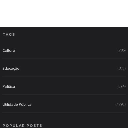
TAGS
(786)
Cultura
(855)
Educação
(524)
Política
(1793)
Utilidade Pública
POPULAR POSTS