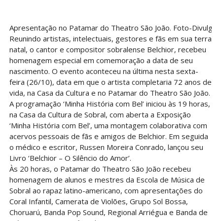
Apresentação no Patamar do Theatro São João. Foto-Divulga
Reunindo artistas, intelectuais, gestores e fãs em sua terra
natal, o cantor e compositor sobralense Belchior, recebeu
homenagem especial em comemoração a data de seu
nascimento. O evento aconteceu na última nesta sexta-
feira (26/10), data em que o artista completaria 72 anos de
vida, na Casa da Cultura e no Patamar do Theatro São João.
A programação ‘Minha História com Bel’ iniciou às 19 horas,
na Casa da Cultura de Sobral, com aberta a Exposição
‘Minha História com Bel’, uma montagem colaborativa com
acervos pessoais de fãs e amigos de Belchior. Em seguida
o médico e escritor, Russen Moreira Conrado, lançou seu
Livro ‘Belchior – O Silêncio do Amor’.
Às 20 horas, o Patamar do Theatro São João recebeu
homenagem de alunos e mestres da Escola de Música de
Sobral ao rapaz latino-americano, com apresentações do
Coral Infantil, Camerata de Violões, Grupo Sol Bossa,
Choruarú, Banda Pop Sound, Regional Arriégua e Banda de