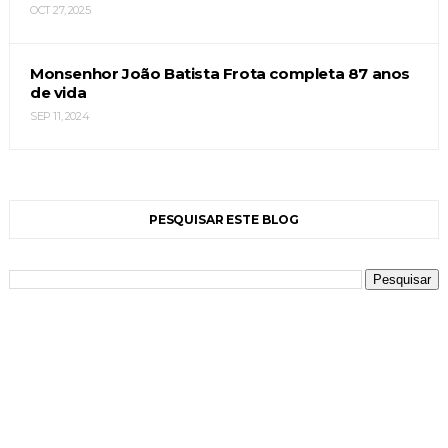
OCT 27, 2025
Monsenhor João Batista Frota completa 87 anos
de vida
SEP 11, 2024
PESQUISAR ESTE BLOG