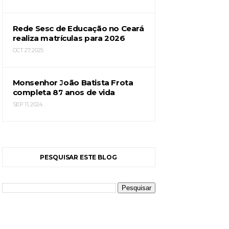
Rede Sesc de Educação no Ceará
realiza matrículas para 2026
OCT 27, 2025
Monsenhor João Batista Frota
completa 87 anos de vida
SEP 11, 2024
PESQUISAR ESTE BLOG