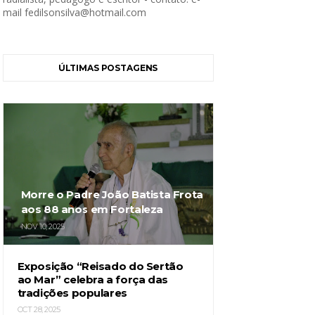
mail fedilsonsilva@hotmail.com
ÚLTIMAS POSTAGENS
Morre o Padre João Batista Frota
aos 88 anos em Fortaleza
NOV 10, 2025
Exposição “Reisado do Sertão
ao Mar” celebra a força das
tradições populares
OCT 28, 2025