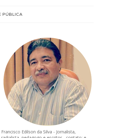
E PÚBLICA
Francisco Edilson da Silva - Jornalista,
radialista, pedagogo e escritor - contato: e-