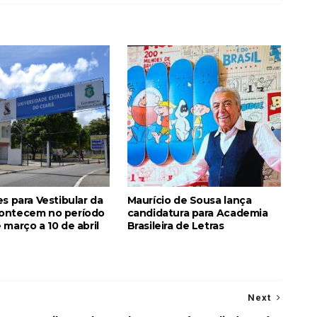
es para Vestibular da
Maurício de Sousa lança
ontecem no período
candidatura para Academia
 março a 10 de abril
Brasileira de Letras
Next