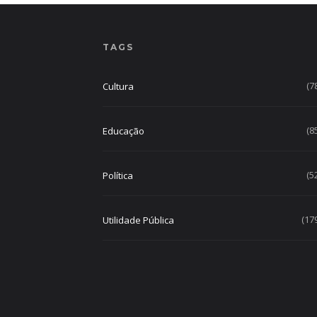
TAGS
(7
Cultura
(8
Educação
(5
Política
(17
Utilidade Pública