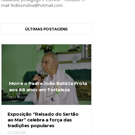
mail fedilsonsilva@hotmail.com
ÚLTIMAS POSTAGENS
Morre o Padre João Batista Frota
aos 88 anos em Fortaleza
NOV 10, 2025
Exposição “Reisado do Sertão
ao Mar” celebra a força das
tradições populares
OCT 28, 2025