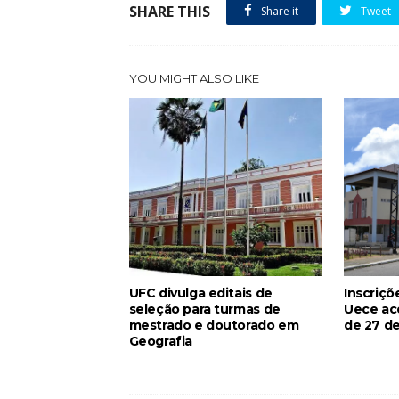
SHARE THIS
Share it
Tweet
YOU MIGHT ALSO LIKE
UFC divulga editais de
Inscriçõ
seleção para turmas de
Uece ac
mestrado e doutorado em
de 27 de
Geografia