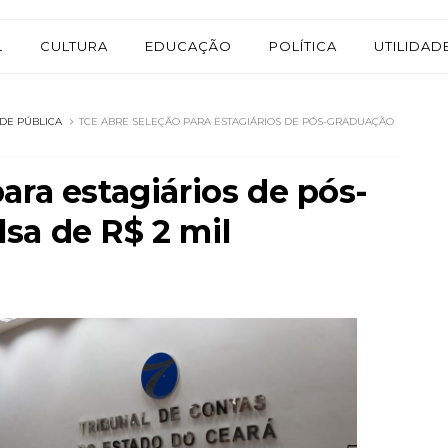
L
CULTURA
EDUCAÇÃO
POLÍTICA
UTILIDAD
ADE PÚBLICA
TCE ABRE SELEÇÃO PARA ESTAGIÁRIOS DE PÓS-GRADUAÇÃO
ara estagiários de pós-
sa de R$ 2 mil