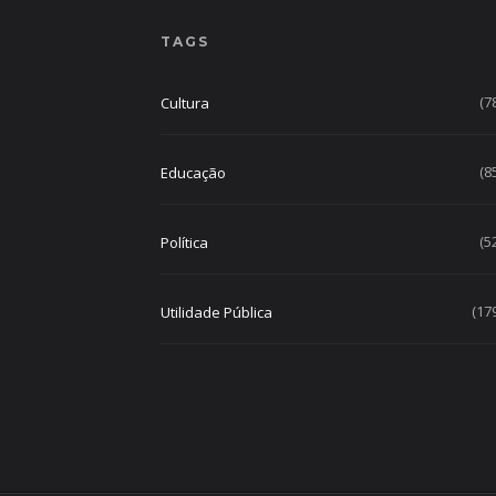
TAGS
(7
Cultura
(8
Educação
(5
Política
(17
Utilidade Pública