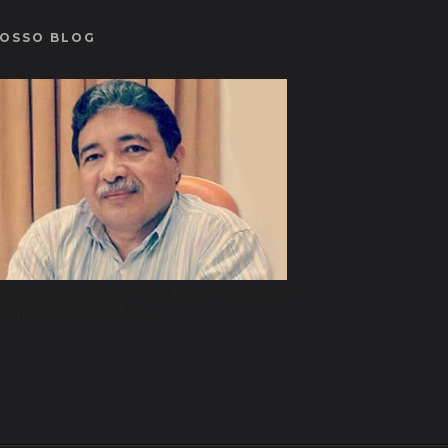
OSSO BLOG
limmer is one of the most Elegant, Clean and
reative WordPress blog.