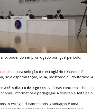
ano, podendo ser prorrogado por igual período.
nscrições
para
seleção de estagiários
. O edital é
ão
, seja especialização, MBA, mestrado ou doutorado. A
tar
até o dia 14 de agosto
. As áreas contempladas são:
economia, informática e pedagogia. A seleção é feita pelo
tins, o estágio durante a pós-graduação é uma