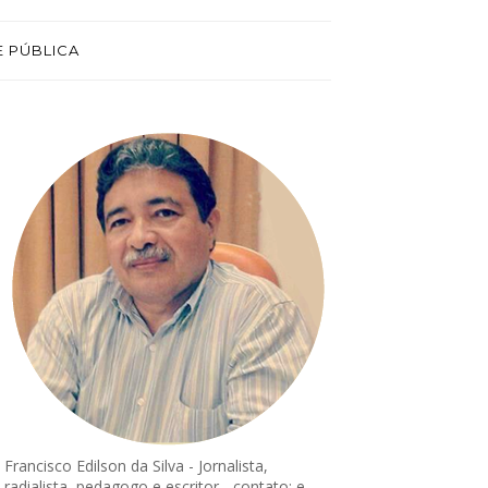
E PÚBLICA
Francisco Edilson da Silva - Jornalista,
radialista, pedagogo e escritor - contato: e-