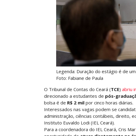
Legenda: Duração do estágio é de um 
Foto: Fabiane de Paula
O Tribunal de Contas do Ceará (
TCE
)
abriu i
direcionado a estudantes de
pós-graduaç
bolsa é de
R$ 2 mil
por cinco horas diárias.
Interessados nas vagas podem se candida
administração, ciências contábeis, direito, 
Instituto Euvaldo Lodi (IEL Ceará).
Para a coordenadora do IEL Ceará, Cris Mar