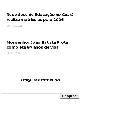
Rede Sesc de Educação no Ceará
realiza matrículas para 2026
OCT 27, 2025
Monsenhor João Batista Frota
completa 87 anos de vida
SEP 11, 2024
PESQUISAR ESTE BLOG