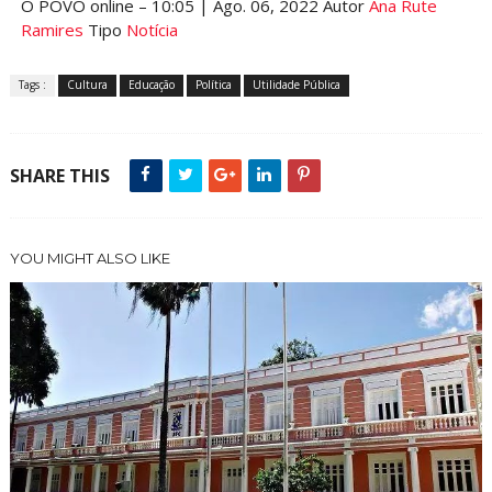
O POVO online – 10:05 | Ago. 06, 2022 Autor
Ana Rute
Ramires
Tipo
Notícia
Tags :
Cultura
Educação
Política
Utilidade Pública
SHARE THIS
YOU MIGHT ALSO LIKE