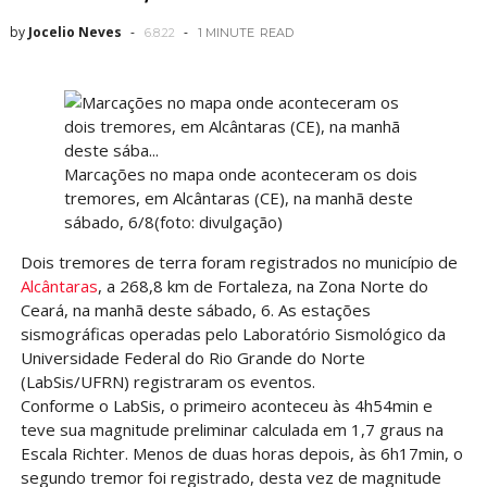
by
Jocelio Neves
6.8.22
1 MINUTE
READ
Marcações no mapa onde aconteceram os dois
tremores, em Alcântaras (CE), na manhã deste
sábado, 6/8(foto: divulgação)
Dois tremores de terra foram registrados no município de
Alcântaras
, a 268,8 km de Fortaleza, na Zona Norte do
Ceará, na manhã deste sábado, 6. As estações
sismográficas operadas pelo Laboratório Sismológico da
Universidade Federal do Rio Grande do Norte
(LabSis/UFRN) registraram os eventos.
Conforme o LabSis, o primeiro aconteceu às 4h54min e
teve sua magnitude preliminar calculada em 1,7 graus na
Escala Richter. Menos de duas horas depois, às 6h17min, o
segundo tremor foi registrado, desta vez de magnitude