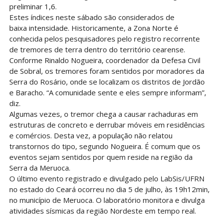
preliminar 1,6.
Estes índices neste sábado são considerados de
baixa intensidade. Historicamente, a Zona Norte é
conhecida pelos pesquisadores pelo registro recorrente
de tremores de terra dentro do território cearense.
Conforme Rinaldo Nogueira, coordenador da Defesa Civil
de Sobral, os tremores foram sentidos por moradores da
Serra do Rosário, onde se localizam os distritos de Jordão
e Baracho. “A comunidade sente e eles sempre informam”,
diz.
Algumas vezes, o tremor chega a causar rachaduras em
estruturas de concreto e derrubar móveis em residências
e comércios. Desta vez, a população não relatou
transtornos do tipo, segundo Nogueira. É comum que os
eventos sejam sentidos por quem reside na região da
Serra da Meruoca.
O último evento registrado e divulgado pelo LabSis/UFRN
no estado do Ceará ocorreu no dia 5 de julho, às 19h12min,
no município de Meruoca. O laboratório monitora e divulga
atividades sísmicas da região Nordeste em tempo real.