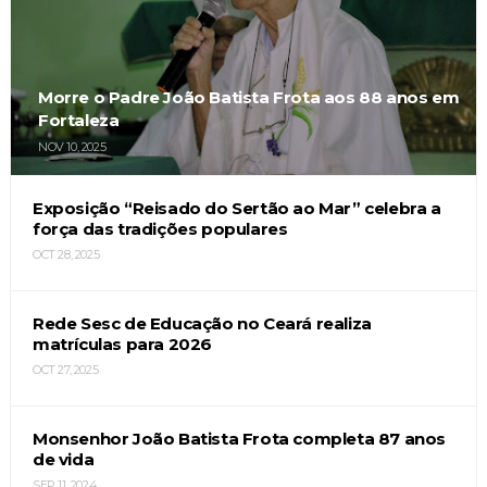
Morre o Padre João Batista Frota aos 88 anos em
Fortaleza
NOV 10, 2025
Exposição “Reisado do Sertão ao Mar” celebra a
força das tradições populares
OCT 28, 2025
Rede Sesc de Educação no Ceará realiza
matrículas para 2026
OCT 27, 2025
Monsenhor João Batista Frota completa 87 anos
de vida
SEP 11, 2024