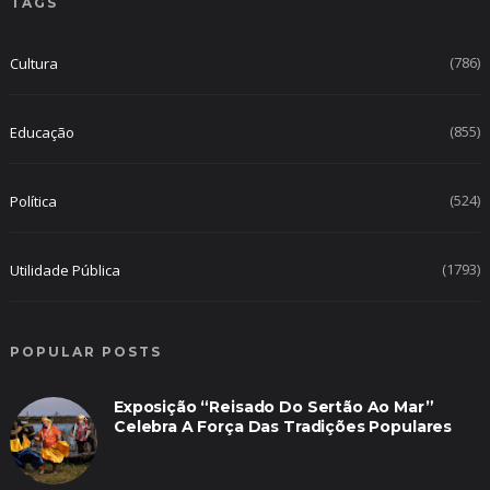
TAGS
(786)
Cultura
(855)
Educação
(524)
Política
(1793)
Utilidade Pública
POPULAR POSTS
Exposição “Reisado Do Sertão Ao Mar”
Celebra A Força Das Tradições Populares