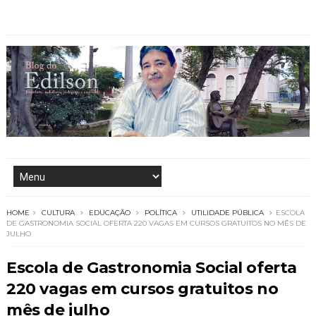
HOME
CULTURA
EDUCAÇÃO
POLÍTICA
UTILIDADE PÚBLICA
ESCOLA
DE GASTRONOMIA SOCIAL OFERTA 220 VAGAS EM CURSOS GRATUITOS NO MÊS DE
JULHO
Escola de Gastronomia Social oferta
220 vagas em cursos gratuitos no
mês de julho