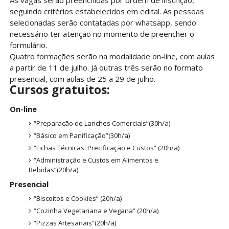
As vagas serão preenchidas por ordem de inscrição,
seguindo critérios estabelecidos em edital. As pessoas
selecionadas serão contatadas por whatsapp, sendo
necessário ter atenção no momento de preencher o
formulário.
Quatro formações serão na modalidade on-line, com aulas
a partir de 11 de julho. Já outras três serão no formato
presencial, com aulas de 25 a 29 de julho.
Cursos gratuitos:
On-line
“Preparação de Lanches Comerciais”(30h/a)
“Básico em Panificação”(30h/a)
“Fichas Técnicas: Precificação e Custos” (20h/a)
“Administração e Custos em Alimentos e
Bebidas”(20h/a)
Presencial
“Biscoitos e Cookies” (20h/a)
“Cozinha Vegetariana e Vegana” (20h/a)
“Pizzas Artesanais”(20h/a)