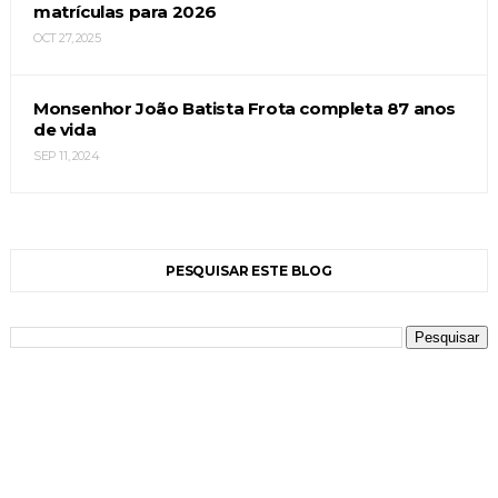
matrículas para 2026
OCT 27, 2025
Monsenhor João Batista Frota completa 87 anos
de vida
SEP 11, 2024
PESQUISAR ESTE BLOG