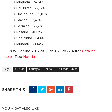
Muquém – 74,94%
Pau Preto – 77,37%
Tucunduba – 73,83%
Gavião – 82,48%
Germinal – 77,2%
Rosário – 70,12%
Ubaldinho – 84,4%
Mundaú – 73,44%
O POVO online – 16:28 | Jan. 02, 2022 Autor
Catalina
Leite
Tipo
Notícia
Tags :
Cultura
Educação
Política
Utilidade Pública
SHARE THIS
YOU MIGHT ALSO LIKE