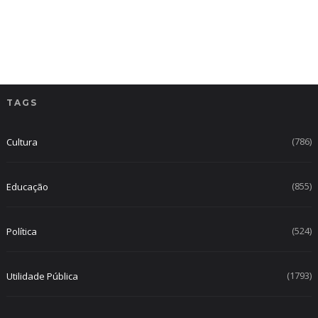
TAGS
(786)
Cultura
(855)
Educação
(524)
Política
(1793)
Utilidade Pública