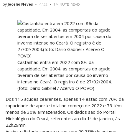
by
Jocelio Neves
4.1.22
1 MINUTE
READ
Castanhão entra em 2022 com 8% da
capacidade. Em 2004, as comportas do açude
tiveram de ser abertas por causa do inverno
intenso no Ceará. O registro é de 27/02/2004.
(foto: Dário Gabriel / Acervo O POVO)
Dos 115 açudes cearenses, apenas 14 estão com 70% da
capacidade de aporte total no começo de 2022 e 79 têm
menos de 30% armazenados. Os dados são do Portal
Hidrológico do Ceará, referentes ao dia 1º de janeiro, às
22h29min.
Assim, o Estado começa o ano com 20,73% do volume