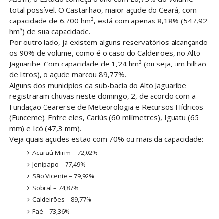
total possível. O Castanhão, maior açude do Ceará, com
capacidade de 6.700 hm³, está com apenas 8,18% (547,92
hm³) de sua capacidade.
Por outro lado, já existem alguns reservatórios alcançando
os 90% de volume, como é o caso do Caldeirões, no Alto
Jaguaribe. Com capacidade de 1,24 hm³ (ou seja, um bilhão
de litros), o açude marcou 89,77%.
Alguns dos municípios da sub-bacia do Alto Jaguaribe
registraram chuvas neste domingo, 2, de acordo com a
Fundação Cearense de Meteorologia e Recursos Hídricos
(Funceme). Entre eles, Cariús (60 milímetros), Iguatu (65
mm) e Icó (47,3 mm).
Veja quais açudes estão com 70% ou mais da capacidade:
Acaraú Mirim – 72,02%
Jenipapo – 77,49%
São Vicente – 79,92%
Sobral – 74,87%
Caldeirões – 89,77%
Faé – 73,36%