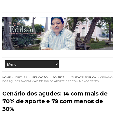
HOME
CULTURA
EDUCAÇÃO
POLÍTICA
UTILIDADE PÚBLICA
CENÁRIO
DOS AÇUDES: 14 COM MAIS DE 70% DE APORTE E 79 COM MENOS DE 30%
Cenário dos açudes: 14 com mais de
70% de aporte e 79 com menos de
30%