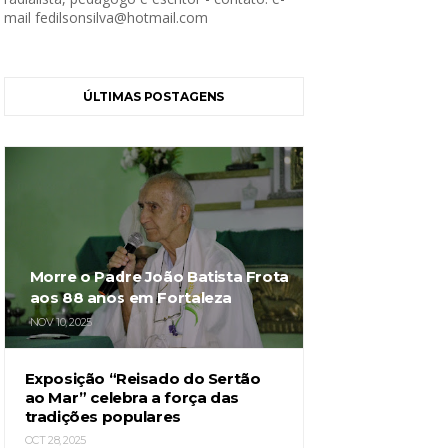
mail fedilsonsilva@hotmail.com
ÚLTIMAS POSTAGENS
Morre o Padre João Batista Frota
aos 88 anos em Fortaleza
NOV 10, 2025
Exposição “Reisado do Sertão
ao Mar” celebra a força das
tradições populares
OCT 28, 2025