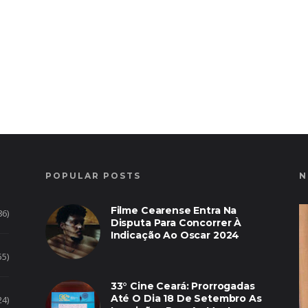
POPULAR POSTS
N
Filme Cearense Entra Na
86)
Disputa Para Concorrer À
Indicação Ao Oscar 2024
55)
33° Cine Ceará: Prorrogadas
Até O Dia 18 De Setembro As
24)