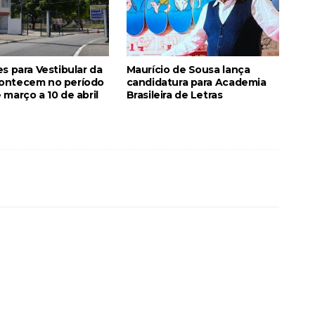
es para Vestibular da
Maurício de Sousa lança
ontecem no período
candidatura para Academia
 março a 10 de abril
Brasileira de Letras