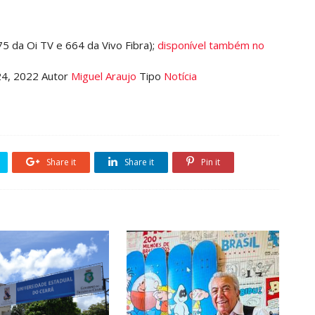
 75 da Oi TV e 664 da Vivo Fibra);
disponível também no
 24, 2022 Autor
Miguel Araujo
Tipo
Notícia
Share it
Share it
Pin it