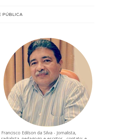
E PÚBLICA
Francisco Edilson da Silva - Jornalista,
radialista, pedagogo e escritor - contato: e-