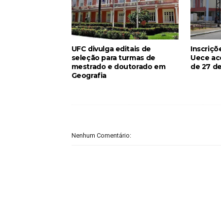
UFC divulga editais de
Inscriçõ
seleção para turmas de
Uece ac
mestrado e doutorado em
de 27 de
Geografia
Nenhum Comentário: