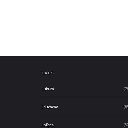
TAGS
(7
Cultura
(8
Educação
(5
Política