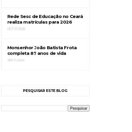
Rede Sesc de Educação no Ceará
realiza matrículas para 2026
OCT 27, 2025
Monsenhor João Batista Frota
completa 87 anos de vida
SEP 11, 2024
PESQUISAR ESTE BLOG