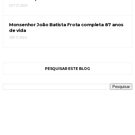
OCT 27, 2025
Monsenhor João Batista Frota completa 87 anos
de vida
SEP 11, 2024
PESQUISAR ESTE BLOG