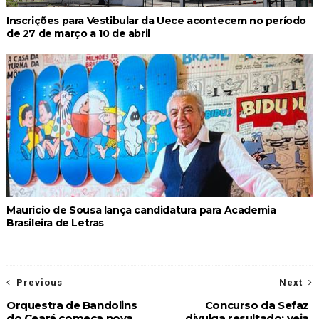
Inscrições para Vestibular da Uece acontecem no período
de 27 de março a 10 de abril
Maurício de Sousa lança candidatura para Academia
Brasileira de Letras
Previous
Next
Orquestra de Bandolins
Concurso da Sefaz
do Ceará começa nova
divulga resultado; veja