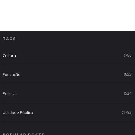
TAGS
(786)
Cultura
(855)
Educação
(524)
Política
(1793)
Utilidade Pública
POPULAR POSTS