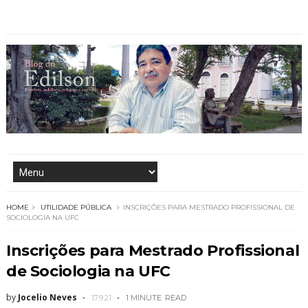
HOME
UTILIDADE PÚBLICA
INSCRIÇÕES PARA MESTRADO PROFISSIONAL DE
SOCIOLOGIA NA UFC
Inscrições para Mestrado Profissional
de Sociologia na UFC
by
Jocelio Neves
17.9.21
1 MINUTE
READ