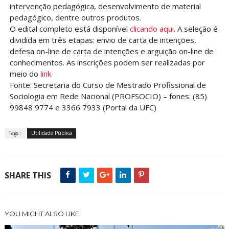
intervenção pedagógica, desenvolvimento de material
pedagógico, dentre outros produtos.
O edital completo está disponível
clicando aqui
. A seleção é
dividida em três etapas: envio de carta de intenções,
defesa on-line de carta de intenções e arguição on-line de
conhecimentos. As inscrições podem ser realizadas por
meio do
link
.
Fonte: Secretaria do Curso de Mestrado Profissional de
Sociologia em Rede Nacional (PROFSOCIO) – fones: (85)
99848 9774 e 3366 7933 (Portal da UFC)
Tags :
Utilidade Pública
SHARE THIS
YOU MIGHT ALSO LIKE