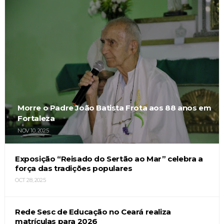
Morre o Padre João Batista Frota aos 88 anos em
Fortaleza
NOV 10, 2025
Exposição “Reisado do Sertão ao Mar” celebra a
força das tradições populares
OCT 28, 2025
Rede Sesc de Educação no Ceará realiza
matrículas para 2026