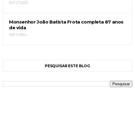
OCT 27, 2025
Monsenhor João Batista Frota completa 87 anos
de vida
SEP 11, 2024
PESQUISAR ESTE BLOG