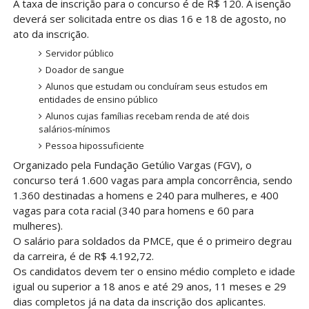
A taxa de inscrição para o concurso é de R$ 120. A isenção
deverá ser solicitada entre os dias 16 e 18 de agosto, no
ato da inscrição.
Servidor público
Doador de sangue
Alunos que estudam ou concluíram seus estudos em
entidades de ensino público
Alunos cujas famílias recebam renda de até dois
salários-mínimos
Pessoa hipossuficiente
Organizado pela Fundação Getúlio Vargas (FGV), o
concurso terá 1.600 vagas para ampla concorrência, sendo
1.360 destinadas a homens e 240 para mulheres, e 400
vagas para cota racial (340 para homens e 60 para
mulheres).
O salário para soldados da PMCE, que é o primeiro degrau
da carreira, é de R$ 4.192,72.
Os candidatos devem ter o ensino médio completo e idade
igual ou superior a 18 anos e até 29 anos, 11 meses e 29
dias completos já na data da inscrição dos aplicantes.