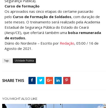
Segurança Pública).
Curso de formação
Os aprovados nas cinco etapas do certame passarão
pelo
Curso de Formação de Soldados
, com duração de
sete meses. O treinamento será realizado pela Academia
Estadual de Segurança Pública do Estado do Ceará
(Aesp/CE), que ofertará também uma
bolsa remunerada
de estudos.
Diário do Nordeste – Escrito por
Redação
, 05:00 / 16 de
Agosto de 2021.
Tags :
Utilidade Pública
SHARE THIS
YOU MIGHT ALSO LIKE