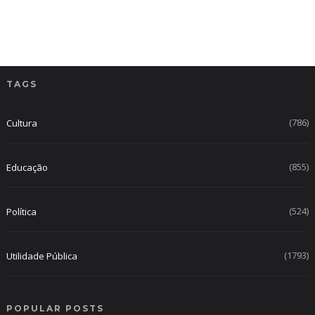
TAGS
(786)
Cultura
(855)
Educação
(524)
Política
(1793)
Utilidade Pública
POPULAR POSTS