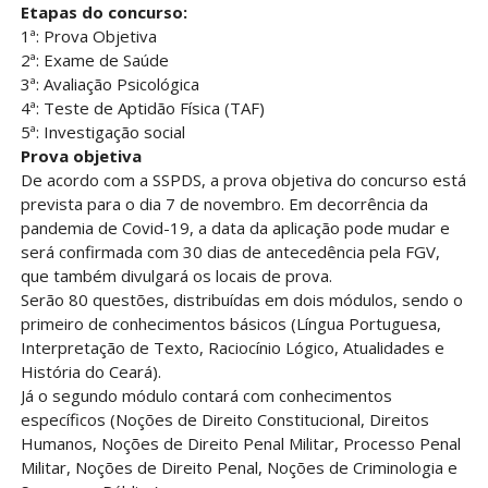
Etapas do concurso:
1ª: Prova Objetiva
2ª: Exame de Saúde
3ª: Avaliação Psicológica
4ª: Teste de Aptidão Física (TAF)
5ª: Investigação social
Prova objetiva
De acordo com a SSPDS, a prova objetiva do concurso está
prevista para o dia 7 de novembro. Em decorrência da
pandemia de Covid-19, a data da aplicação pode mudar e
será confirmada com 30 dias de antecedência pela FGV,
que também divulgará os locais de prova.
Serão 80 questões, distribuídas em dois módulos, sendo o
primeiro de conhecimentos básicos (Língua Portuguesa,
Interpretação de Texto, Raciocínio Lógico, Atualidades e
História do Ceará).
Já o segundo módulo contará com conhecimentos
específicos (Noções de Direito Constitucional, Direitos
Humanos, Noções de Direito Penal Militar, Processo Penal
Militar, Noções de Direito Penal, Noções de Criminologia e