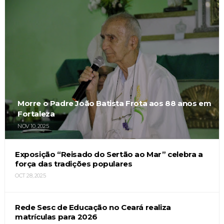
Morre o Padre João Batista Frota aos 88 anos em
Fortaleza
NOV 10, 2025
Exposição “Reisado do Sertão ao Mar” celebra a
força das tradições populares
OCT 28, 2025
Rede Sesc de Educação no Ceará realiza
matrículas para 2026