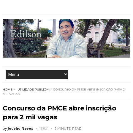
HOME
UTILIDADE PÚBLICA
CONCURSO DA PMCE ABRE INSCRIÇÃO PARA 2
MIL VAGAS
Concurso da PMCE abre inscrição
para 2 mil vagas
by
Jocelio Neves
16.8.21
2 MINUTE
READ