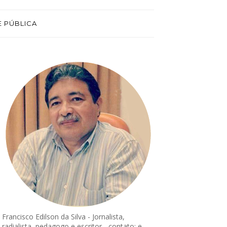
E PÚBLICA
Francisco Edilson da Silva - Jornalista,
radialista, pedagogo e escritor - contato: e-