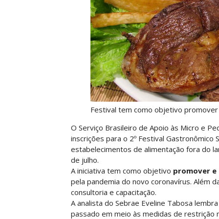
Festival tem como objetivo promover e
O Serviço Brasileiro de Apoio às Micro e P
inscrições para o 2º Festival Gastronômico
estabelecimentos de alimentação fora do la
de julho.
A iniciativa tem como objetivo
promover e 
pela pandemia do novo coronavírus. Além d
consultoria e capacitação.
A analista do Sebrae Eveline Tabosa lembra q
passado em meio às medidas de restrição m