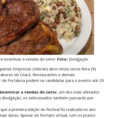
 incentivar a vendas do setor..
Foto:
Divulgação
equenas Empresas (Sebrae) abre nesta sexta-feira (9)
 Sabores do Ceará. Restaurantes e demais
r de Fortaleza podem se candidatar para o evento até 20
incentivar a vendas do setor
, um dos mais afetados
a divulgação, os selecionados também passarão por
ue a primeira edição do festival foi realizada no ano
ais duras. Apesar do formato virtual, com os pratos