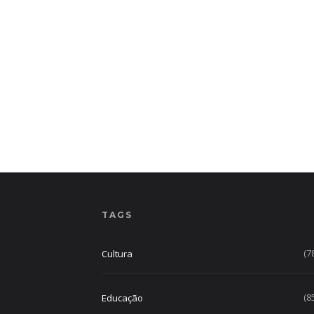
TAGS
(7
Cultura
(8
Educação