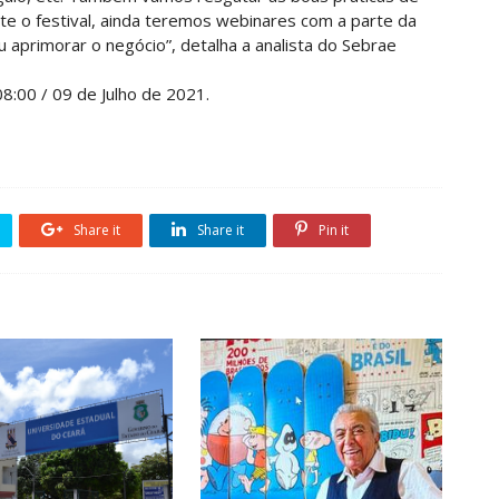
te o festival, ainda teremos webinares com a parte da
primorar o negócio”, detalha a analista do Sebrae
08:00 / 09 de Julho de 2021.
Share it
Share it
Pin it