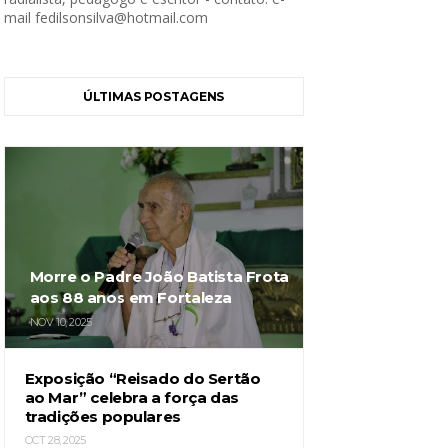
mail fedilsonsilva@hotmail.com
ÚLTIMAS POSTAGENS
Morre o Padre João Batista Frota
aos 88 anos em Fortaleza
NOV 10, 2025
Exposição “Reisado do Sertão
ao Mar” celebra a força das
tradições populares
OCT 28, 2025