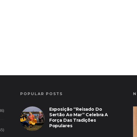
POPULAR POSTS
N
Exposição “Reisado Do
86)
Sertão Ao Mar” Celebra A
Força Das Tradições
Populares
55)