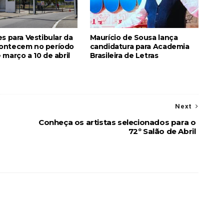
es para Vestibular da
Maurício de Sousa lança
ontecem no período
candidatura para Academia
 março a 10 de abril
Brasileira de Letras
Next
Conheça os artistas selecionados para o
72º Salão de Abril