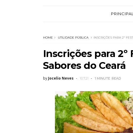
PRINCIPA
HOME
UTILIDADE PÚBLICA
INSCRIÇÕES PARA 2º FE
Inscrições para 2º
Sabores do Ceará
by
Jocelio Neves
10.7.21
1 MINUTE
READ