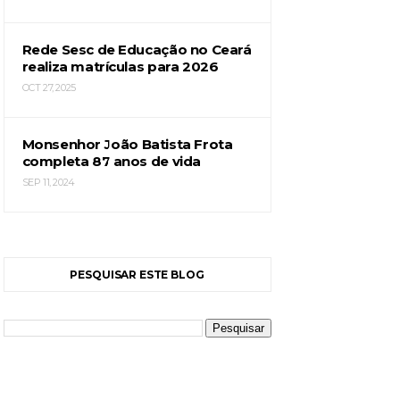
Rede Sesc de Educação no Ceará
realiza matrículas para 2026
OCT 27, 2025
Monsenhor João Batista Frota
completa 87 anos de vida
SEP 11, 2024
PESQUISAR ESTE BLOG