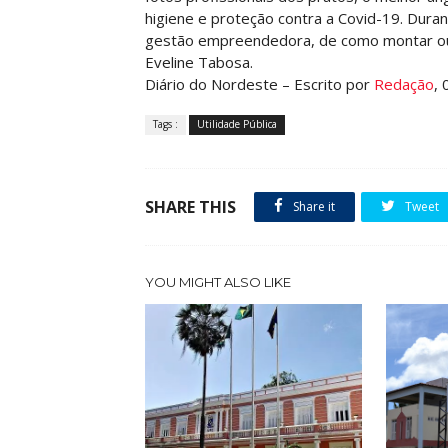
higiene e proteção contra a Covid-19. Duran
gestão empreendedora, de como montar ou a
Eveline Tabosa.
Diário do Nordeste – Escrito por
Redação
, 
Tags :
Utilidade Pública
SHARE THIS
Share it
Tweet
YOU MIGHT ALSO LIKE