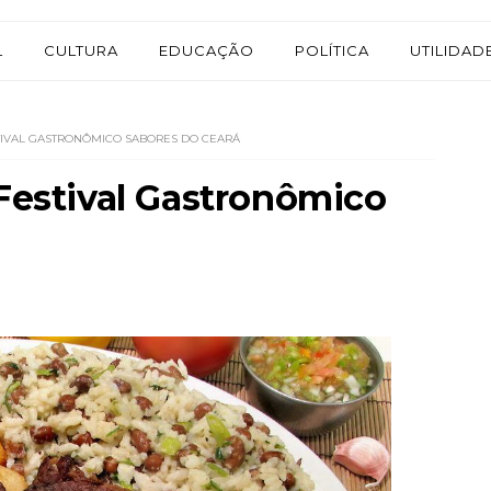
L
CULTURA
EDUCAÇÃO
POLÍTICA
UTILIDAD
STIVAL GASTRONÔMICO SABORES DO CEARÁ
 Festival Gastronômico