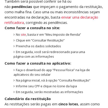
Também será possível conferir se há ou
não
pendências
que impeçam o pagamento da restituição,
como malha fina. Caso uma ou mais inconsistências sejam
encontradas na declaração, basta
enviar uma declaração
retificadora
, corrigindo as pendências.
Como fazer a consulta no site:
No
site
, basta ir em “Meu Imposto de Renda”
Clique em “Consultar Restituição”
Preencha os dados solicitados
Em seguida, você será redirecionado para uma
página com as informações
Como fazer a consulta no aplicativo:
Faça o download do app “Pessoa Física” na loja de
aplicativos do seu celular
Na página inicial, vá à opção “Consulta Restituição”
Informe seu CPF e clique no ícone da lupa
Em seguida, serão mostradas as informações
Calendário da restituição
As restituições serão pagas em
cinco lotes
, assim como