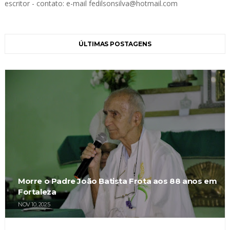
escritor - contato: e-mail fedilsonsilva@hotmail.com
ÚLTIMAS POSTAGENS
Morre o Padre João Batista Frota aos 88 anos em
Fortaleza
NOV 10, 2025