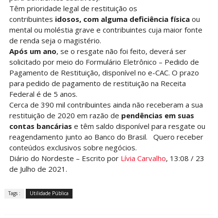
Têm prioridade legal de restituição os
contribuintes
idosos, com alguma deficiência física
ou
mental ou moléstia grave e contribuintes cuja maior fonte
de renda seja o magistério.
Após um ano
, se o resgate não foi feito, deverá ser
solicitado por meio do Formulário Eletrônico – Pedido de
Pagamento de Restituição, disponível no e-CAC. O prazo
para pedido de pagamento de restituição na Receita
Federal é de 5 anos.
Cerca de 390 mil contribuintes ainda não receberam a sua
restituição de 2020 em razão de
pendências em suas
contas bancárias
e têm saldo disponível para resgate ou
reagendamento junto ao Banco do Brasil. Quero receber
conteúdos exclusivos sobre negócios.
Diário do Nordeste – Escrito por
Lívia Carvalho
, 13:08 / 23
de Julho de 2021.
Tags :
Utilidade Pública