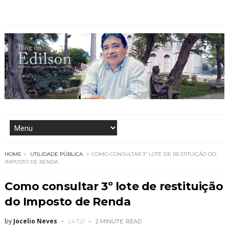
HOME
UTILIDADE PÚBLICA
COMO CONSULTAR 3º LOTE DE RESTITUIÇÃO DO
IMPOSTO DE RENDA
Como consultar 3º lote de restituição
do Imposto de Renda
by
Jocelio Neves
24.7.21
2 MINUTE
READ