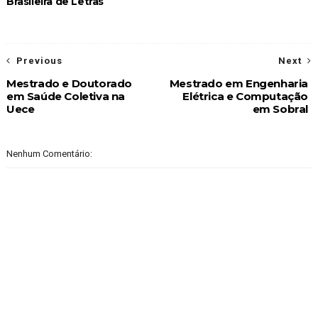
Brasileira de Letras
Previous
Next
Mestrado e Doutorado
Mestrado em Engenharia
em Saúde Coletiva na
Elétrica e Computação
Uece
em Sobral
Nenhum Comentário: