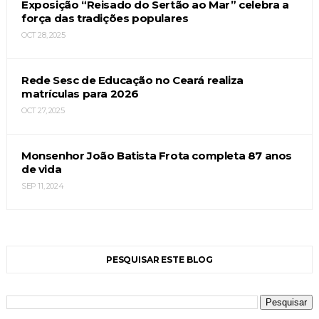
Exposição “Reisado do Sertão ao Mar” celebra a
força das tradições populares
OCT 28, 2025
Rede Sesc de Educação no Ceará realiza
matrículas para 2026
OCT 27, 2025
Monsenhor João Batista Frota completa 87 anos
de vida
SEP 11, 2024
PESQUISAR ESTE BLOG