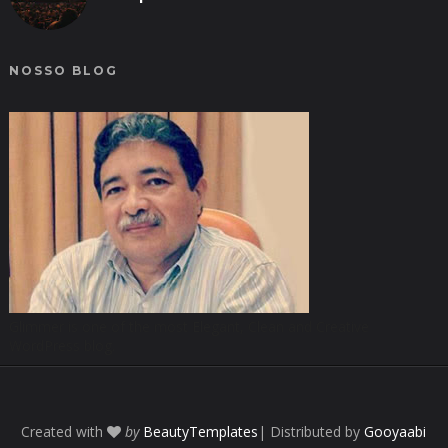
NOSSO BLOG
Glimmer is one of the most Elegant, Clean and Creative
WordPress blog.
Created with
by
BeautyTemplates
| Distributed by
Gooyaabi