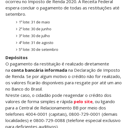
ocorreu no Imposto de Renda 2020. A Receita Federal
espera concluir o pagamento de todas as restituições até
setembro.
1º lote: 31 de maio
2º lote: 30 de junho
3º lote: 30 de julho
4º lote: 31 de agosto
5º lote: 30 de setembro
Depósitos
O pagamento da restituição é realizado diretamente
na
conta bancária informada
na Declaração de Imposto
de Renda. Se por algum motivo o crédito não for realizado,
os valores ficarão disponíveis para resgate por até um ano
no Banco do Brasil.
N/este caso, o cidadão pode reagendar o crédito dos
valores de forma simples e rápida
pelo site
, ou ligando
para a Central de Relacionamento BB por meio dos
telefones 4004-0001 (capitais), 0800-729-0001 (demais
localidades) e 0800-729-0088 (telefone especial exclusivo
para deficientes auditivos).