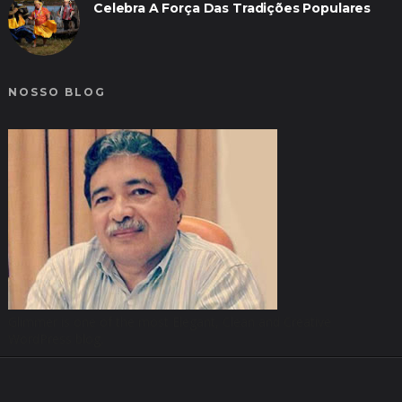
Celebra A Força Das Tradições Populares
NOSSO BLOG
Glimmer is one of the most Elegant, Clean and Creative
WordPress blog.