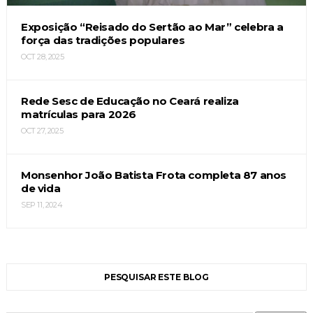
Exposição “Reisado do Sertão ao Mar” celebra a
força das tradições populares
OCT 28, 2025
Rede Sesc de Educação no Ceará realiza
matrículas para 2026
OCT 27, 2025
Monsenhor João Batista Frota completa 87 anos
de vida
SEP 11, 2024
PESQUISAR ESTE BLOG