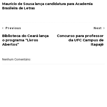
Maurício de Sousa lança candidatura para Academia
Brasileira de Letras
Previous
Next
Biblioteca do Ceará lança
Concurso para professor
o programa “Livros
da UFC Campus de
Abertos”
Itapajé
Nenhum Comentário: