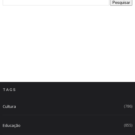
TAGS
(786)
Cultura
(855)
Educação