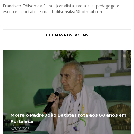
Francisco Edilson da Silva - Jornalista, radialista, pedagogo e
escritor - contato: e-mail fedilsonsilva@hotmail.com
ÚLTIMAS POSTAGENS
Morre o Padre João Batista Frota aos 88 anos em
Fortaleza
NOV 10, 2025