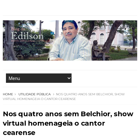
HOME
UTILIDADE PÚBLICA
NOS QUATRO ANOS SEM BELCHIOR, SHOW
VIRTUAL HOMENAGEIA O CANTOR CEARENSE
Nos quatro anos sem Belchior, show
virtual homenageia o cantor
cearense