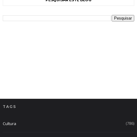
TAGS
(786)
Cultura