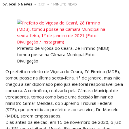
by
Jocelio Neves
3.1.21
1 MINUTE
READ
Prefeito de Viçosa do Ceará, Zé Firmino (MDB),
tomou posse na Câmara Municipal.Foto:
Divulgação
O prefeito reeleito de Viçosa do Ceará, Zé Firmino (MDB),
tomou posse na última sexta-feira, 1° de janeiro, mas não
chegou a ser diplomado pelo juiz eleitoral responsável pela
comarca. A cerimônia, realizada pela Câmara Municipal de
vereadores, tomou como base uma decisão liminar do
ministro Gilmar Mendes, do Supremo Tribunal Federal
(STF), que permitiu ao prefeito e ao seu vice, Dr. Marcelo
(MDB), serem empossados.
Dias antes da eleição, em 15 de novembro de 2020, o juiz
da 35ª zona eleitoral, Moisés Brisamar Freire, acatou