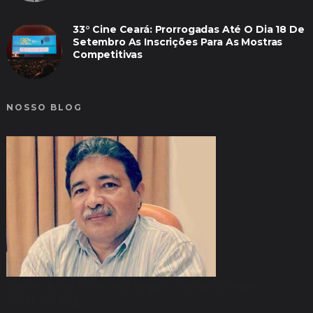
33° Cine Ceará: Prorrogadas Até O Dia 18 De
Setembro As Inscrições Para As Mostras
Competitivas
NOSSO BLOG
Glimmer is one of the most Elegant, Clean and Creative
WordPress blog.