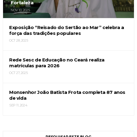
Fortaleza
NOV 10, 2025
Exposição “Reisado do Sertão ao Mar” celebra a
força das tradições populares
OCT 28, 2025
Rede Sesc de Educação no Ceará realiza
matrículas para 2026
OCT 27, 2025
Monsenhor João Batista Frota completa 87 anos
de vida
SEP 11, 2024
PESQUISAR ESTE BLOG