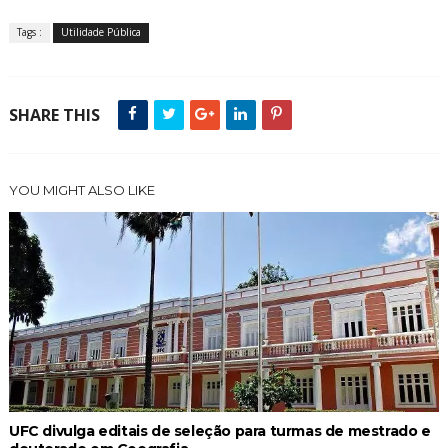
Tags :
Utilidade Pública
SHARE THIS
YOU MIGHT ALSO LIKE
UFC divulga editais de seleção para turmas de mestrado e