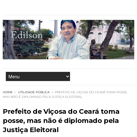
HOME
UTILIDADE PÚBLICA
PREFEITO DE VIÇOSA DO CEARÁ TOMA POSSE,
MAS NÃO É DIPLOMADO PELA JUSTIÇA ELEITORAL
Prefeito de Viçosa do Ceará toma
posse, mas não é diplomado pela
Justiça Eleitoral