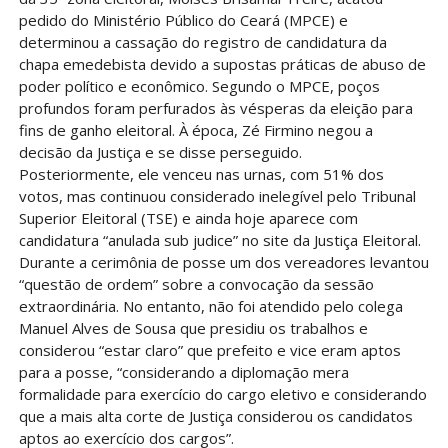
pedido do Ministério Público do Ceará (MPCE) e
determinou a cassação do registro de candidatura da
chapa emedebista devido a supostas práticas de abuso de
poder político e econômico. Segundo o MPCE, poços
profundos foram perfurados às vésperas da eleição para
fins de ganho eleitoral. À época, Zé Firmino negou a
decisão da Justiça e se disse perseguido.
Posteriormente, ele venceu nas urnas, com 51% dos
votos, mas continuou considerado inelegível pelo Tribunal
Superior Eleitoral (TSE) e ainda hoje aparece com
candidatura “anulada sub judice” no site da Justiça Eleitoral.
Durante a cerimônia de posse um dos vereadores levantou
“questão de ordem” sobre a convocação da sessão
extraordinária. No entanto, não foi atendido pelo colega
Manuel Alves de Sousa que presidiu os trabalhos e
considerou “estar claro” que prefeito e vice eram aptos
para a posse, “considerando a diplomação mera
formalidade para exercício do cargo eletivo e considerando
que a mais alta corte de Justiça considerou os candidatos
aptos ao exercício dos cargos”.