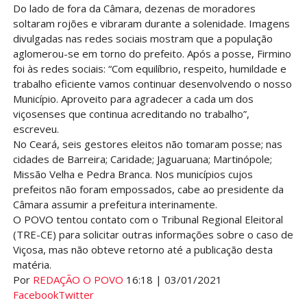
Do lado de fora da Câmara, dezenas de moradores
soltaram rojões e vibraram durante a solenidade. Imagens
divulgadas nas redes sociais mostram que a população
aglomerou-se em torno do prefeito. Após a posse, Firmino
foi às redes sociais: “Com equilíbrio, respeito, humildade e
trabalho eficiente vamos continuar desenvolvendo o nosso
Município. Aproveito para agradecer a cada um dos
viçosenses que continua acreditando no trabalho”,
escreveu.
No Ceará, seis gestores eleitos não tomaram posse; nas
cidades de Barreira; Caridade; Jaguaruana; Martinópole;
Missão Velha e Pedra Branca. Nos municípios cujos
prefeitos não foram empossados, cabe ao presidente da
Câmara assumir a prefeitura interinamente.
O POVO tentou contato com o Tribunal Regional Eleitoral
(TRE-CE) para solicitar outras informações sobre o caso de
Viçosa, mas não obteve retorno até a publicação desta
matéria.
Por
REDAÇÃO O POVO
16:18 | 03/01/2021
Facebook
Twitter