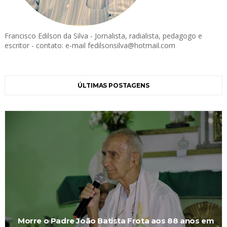
Francisco Edilson da Silva - Jornalista, radialista, pedagogo e
escritor - contato: e-mail fedilsonsilva@hotmail.com
ÚLTIMAS POSTAGENS
Morre o Padre João Batista Frota aos 88 anos em