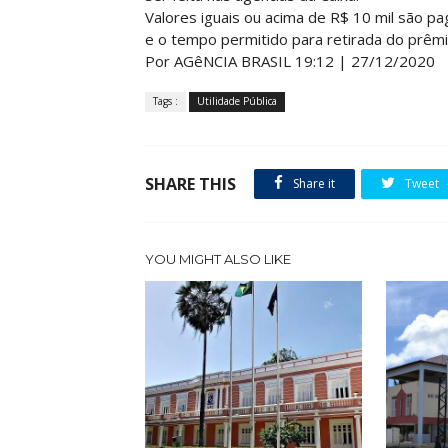
Valores iguais ou acima de R$ 10 mil são pa
e o tempo permitido para retirada do prêmi
Por AGêNCIA BRASIL 19:12 | 27/12/2020
Tags :
Utilidade Pública
SHARE THIS
Share it
Tweet
YOU MIGHT ALSO LIKE