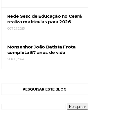
Rede Sesc de Educação no Ceará
realiza matrículas para 2026
OCT 27, 2025
Monsenhor João Batista Frota
completa 87 anos de vida
SEP 11, 2024
PESQUISAR ESTE BLOG