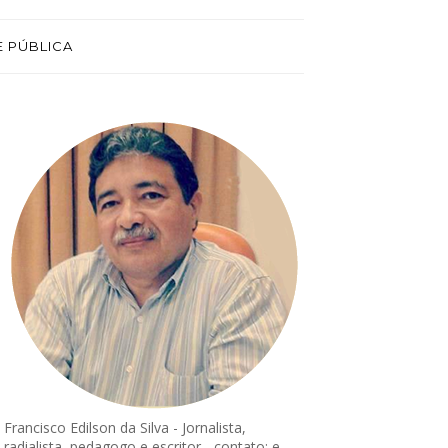
E PÚBLICA
Francisco Edilson da Silva - Jornalista,
radialista, pedagogo e escritor - contato: e-