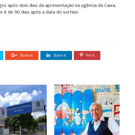
gos após dois dias da apresentação na agência da Caixa,
o é de 90 dias após a data do sorteio.
Share it
Share it
Pin it