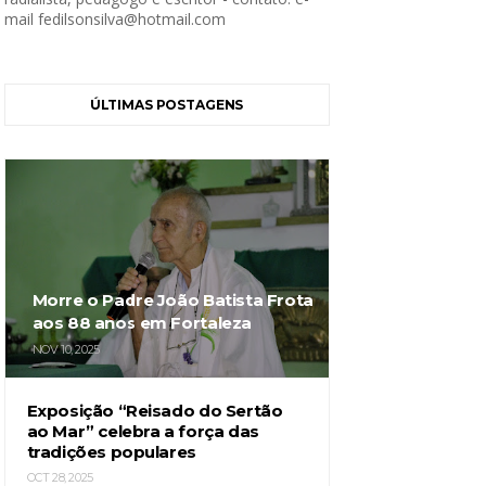
mail fedilsonsilva@hotmail.com
ÚLTIMAS POSTAGENS
Morre o Padre João Batista Frota
aos 88 anos em Fortaleza
NOV 10, 2025
Exposição “Reisado do Sertão
ao Mar” celebra a força das
tradições populares
OCT 28, 2025