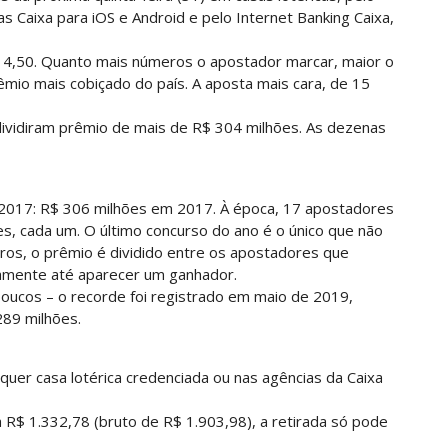
ias Caixa para iOS e Android e pelo Internet Banking Caixa,
$ 4,50. Quanto mais números o apostador marcar, maior o
mio mais cobiçado do país. A aposta mais cara, de 15
dividiram prêmio de mais de R$ 304 milhões. As dezenas
 2017: R$ 306 milhões em 2017. À época, 17 apostadores
s, cada um. O último concurso do ano é o único que não
ros, o prêmio é dividido entre os apostadores que
amente até aparecer um ganhador.
poucos – o recorde foi registrado em maio de 2019,
89 milhões.
quer casa lotérica credenciada ou nas agências da Caixa
 R$ 1.332,78 (bruto de R$ 1.903,98), a retirada só pode