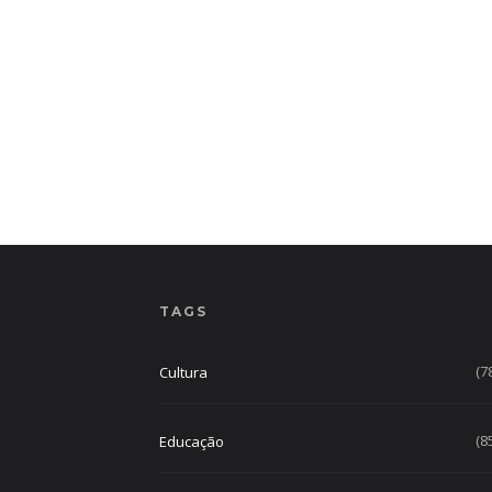
TAGS
(7
Cultura
(8
Educação