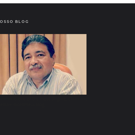
OSSO BLOG
limmer is one of the most Elegant, Clean and
reative WordPress blog.