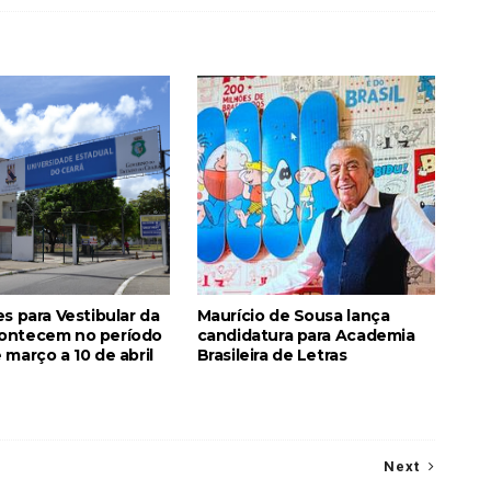
es para Vestibular da
Maurício de Sousa lança
ontecem no período
candidatura para Academia
 março a 10 de abril
Brasileira de Letras
Next