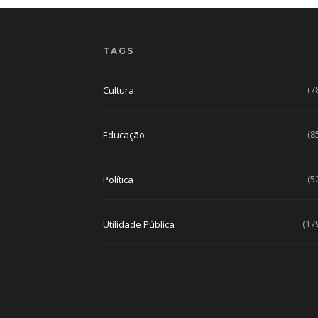
TAGS
(7
Cultura
(8
Educação
(5
Política
(17
Utilidade Pública