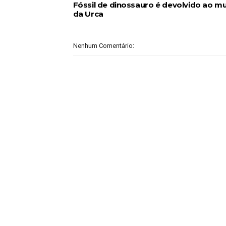
Fóssil de dinossauro é devolvido ao m
da Urca
Nenhum Comentário: