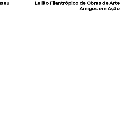
useu
Leilão Filantrópico de Obras de Arte
Amigos em Ação