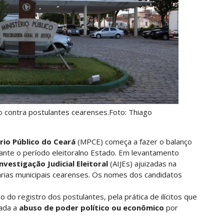
 contra postulantes cearenses.Foto: Thiago
rio Público do Ceará
(MPCE) começa a fazer o balanço
ante o período eleitoralno Estado. Em levantamento
nvestigação Judicial Eleitoral
(AIJEs) ajuizadas na
itárias municipais cearenses. Os nomes dos candidatos
do registro dos postulantes, pela prática de ilícitos que
dada a
abuso de poder político ou econômico
por