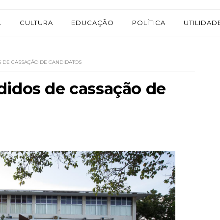
L
CULTURA
EDUCAÇÃO
POLÍTICA
UTILIDAD
S DE CASSAÇÃO DE CANDIDATOS
didos de cassação de