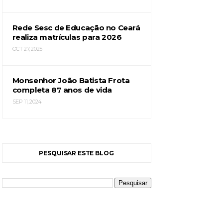
Rede Sesc de Educação no Ceará
realiza matrículas para 2026
OCT 27, 2025
Monsenhor João Batista Frota
completa 87 anos de vida
SEP 11, 2024
PESQUISAR ESTE BLOG