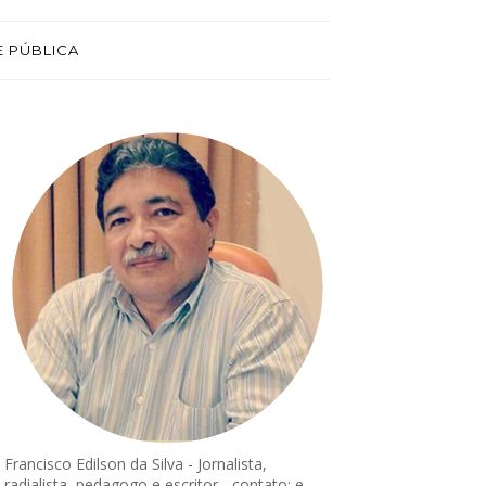
E PÚBLICA
Francisco Edilson da Silva - Jornalista,
radialista, pedagogo e escritor - contato: e-