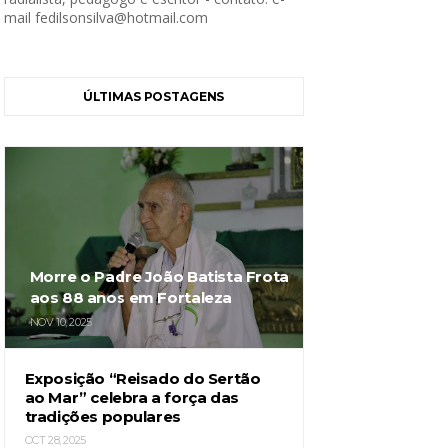
mail fedilsonsilva@hotmail.com
ÚLTIMAS POSTAGENS
Morre o Padre João Batista Frota
aos 88 anos em Fortaleza
NOV 10, 2025
Exposição “Reisado do Sertão
ao Mar” celebra a força das
tradições populares
OCT 28, 2025