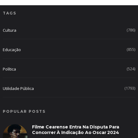
TAGS
(786)
Cultura
(855)
Educação
(524)
Política
(1793)
Utilidade Pública
POPULAR POSTS
Filme Cearense Entra Na Disputa Para
Concorrer À Indicação Ao Oscar 2024