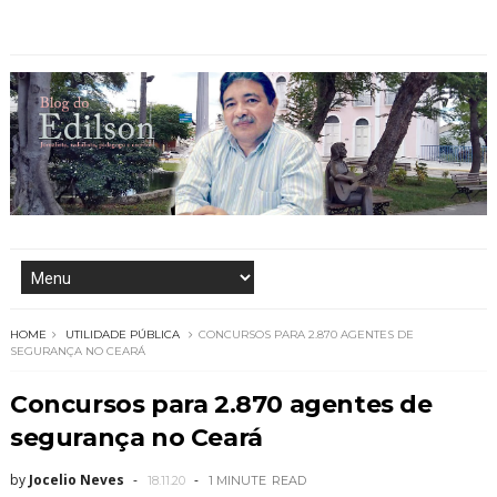
HOME
UTILIDADE PÚBLICA
CONCURSOS PARA 2.870 AGENTES DE
SEGURANÇA NO CEARÁ
Concursos para 2.870 agentes de
segurança no Ceará
by
Jocelio Neves
18.11.20
1 MINUTE
READ