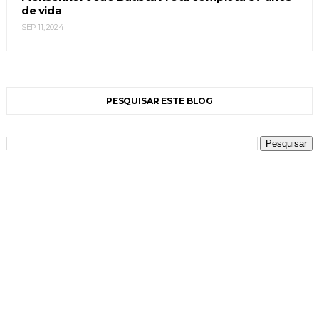
de vida
SEP 11, 2024
PESQUISAR ESTE BLOG