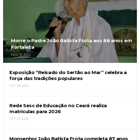
Morre o Padre João Batista Frota aos 88 anos em
Fortaleza
NOV 10, 2025
Exposição “Reisado do Sertão ao Mar” celebra a
força das tradições populares
OCT 28, 2025
Rede Sesc de Educação no Ceará realiza
matrículas para 2026
OCT 27, 2025
Monsenhor João Batista Frota completa 87 anos