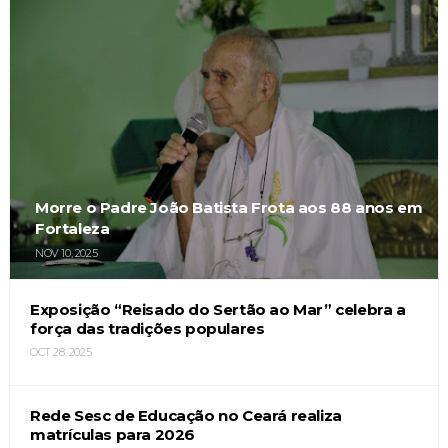
Morre o Padre João Batista Frota aos 88 anos em
Fortaleza
NOV 10, 2025
Exposição “Reisado do Sertão ao Mar” celebra a
força das tradições populares
OCT 28, 2025
Rede Sesc de Educação no Ceará realiza
matrículas para 2026