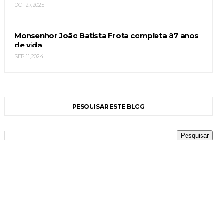
OCT 27, 2025
Monsenhor João Batista Frota completa 87 anos
de vida
SEP 11, 2024
PESQUISAR ESTE BLOG