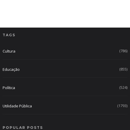
TAGS
(786)
Cultura
(855)
Educação
(524)
Política
(1793)
Utilidade Pública
POPULAR POSTS