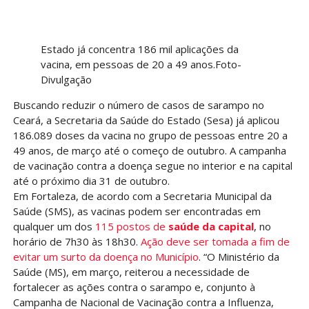
Estado já concentra 186 mil aplicações da
vacina, em pessoas de 20 a 49 anos.Foto-
Divulgação
Buscando reduzir o número de casos de sarampo no
Ceará, a Secretaria da Saúde do Estado (Sesa) já aplicou
186.089 doses da vacina no grupo de pessoas entre 20 a
49 anos, de março até o começo de outubro. A campanha
de vacinação contra a doença segue no interior e na capital
até o próximo dia 31 de outubro.
Em Fortaleza, de acordo com a Secretaria Municipal da
Saúde (SMS), as vacinas podem ser encontradas em
qualquer um dos
115 postos de
saúde da capital
, no
horário de 7h30 às 18h30.
Ação deve ser tomada a fim de
evitar um surto da doença no Município
. “O Ministério da
Saúde (MS), em março, reiterou a necessidade de
fortalecer as ações contra o sarampo e, conjunto à
Campanha de Nacional de Vacinação contra a Influenza,