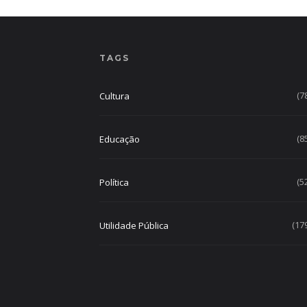
TAGS
(7
Cultura
(8
Educação
(5
Política
(17
Utilidade Pública