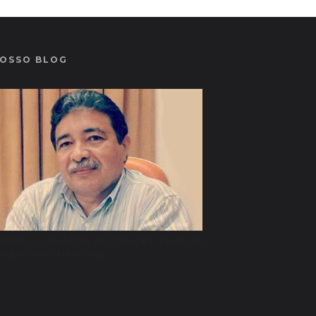
OSSO BLOG
limmer is one of the most Elegant, Clean and
reative WordPress blog.