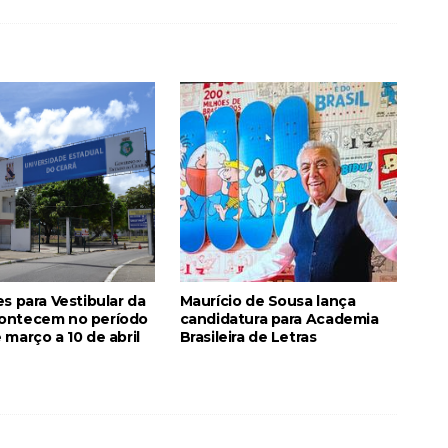
es para Vestibular da
Maurício de Sousa lança
ontecem no período
candidatura para Academia
 março a 10 de abril
Brasileira de Letras