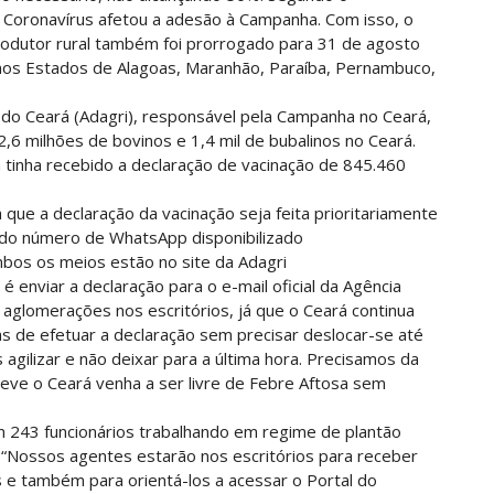
Coronavírus afetou a adesão à Campanha. Com isso, o
odutor rural também foi prorrogado para 31 de agosto
os Estados de Alagoas, Maranhão, Paraíba, Pernambuco,
do Ceará (Adagri), responsável pela Campanha no Ceará,
,6 milhões de bovinos e 1,4 mil de bubalinos no Ceará.
a tinha recebido a declaração de vacinação de 845.460
a que a declaração da vacinação seja feita prioritariamente
 do número de WhatsApp disponibilizado
mbos os meios estão no site da Adagri
 é enviar a declaração para o e-mail oficial da Agência
rá aglomerações nos escritórios, já que o Ceará continua
as de efetuar a declaração sem precisar deslocar-se até
agilizar e não deixar para a última hora. Precisamos da
eve o Ceará venha a ser livre de Febre Aftosa sem
 243 funcionários trabalhando em regime de plantão
. “Nossos agentes estarão nos escritórios para receber
s e também para orientá-los a acessar o Portal do