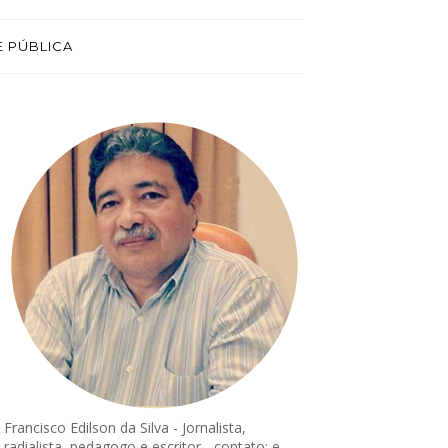
E PÚBLICA
Francisco Edilson da Silva - Jornalista,
radialista, pedagogo e escritor - contato: e-