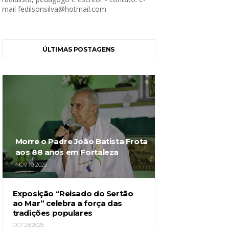
mail fedilsonsilva@hotmail.com
ÚLTIMAS POSTAGENS
Morre o Padre João Batista Frota
aos 88 anos em Fortaleza
NOV 10, 2025
Exposição “Reisado do Sertão
ao Mar” celebra a força das
tradições populares
OCT 28, 2025