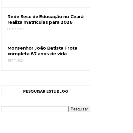
Rede Sesc de Educação no Ceará
realiza matrículas para 2026
OCT 27, 2025
Monsenhor João Batista Frota
completa 87 anos de vida
SEP 11, 2024
PESQUISAR ESTE BLOG