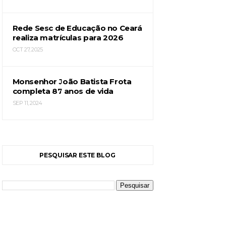
Rede Sesc de Educação no Ceará
realiza matrículas para 2026
OCT 27, 2025
Monsenhor João Batista Frota
completa 87 anos de vida
SEP 11, 2024
PESQUISAR ESTE BLOG