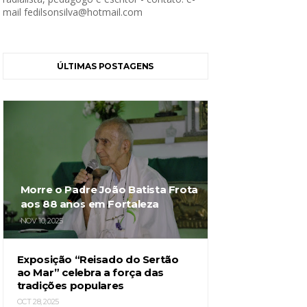
mail fedilsonsilva@hotmail.com
ÚLTIMAS POSTAGENS
Morre o Padre João Batista Frota
aos 88 anos em Fortaleza
NOV 10, 2025
Exposição “Reisado do Sertão
ao Mar” celebra a força das
tradições populares
OCT 28, 2025