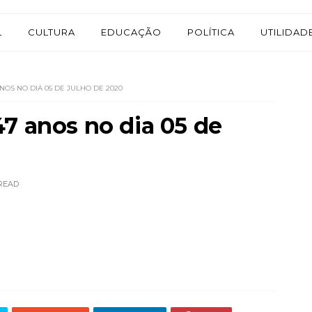
L
CULTURA
EDUCAÇÃO
POLÍTICA
UTILIDAD
OS NO DIA 05 DE JULHO DE 2020
7 anos no dia 05 de
READ