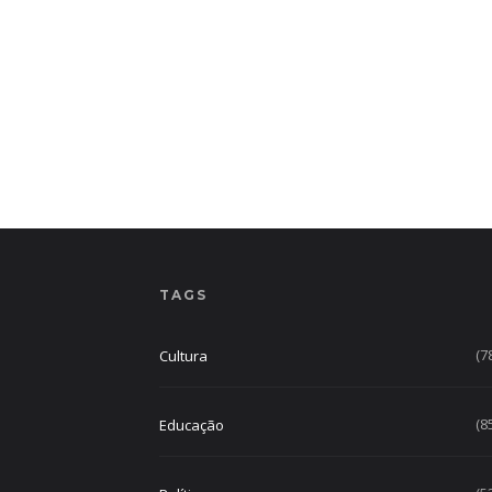
TAGS
(7
Cultura
(8
Educação