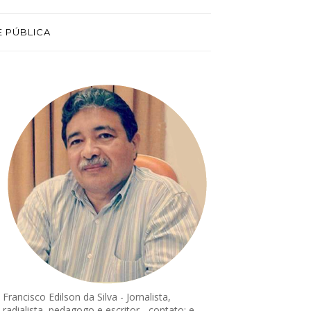
E PÚBLICA
Francisco Edilson da Silva - Jornalista,
radialista, pedagogo e escritor - contato: e-