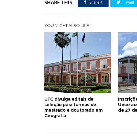
SHARE THIS
Share it
Tweet
YOU MIGHT ALSO LIKE
UFC divulga editais de
Inscriçõ
seleção para turmas de
Uece ac
mestrado e doutorado em
de 27 de
Geografia