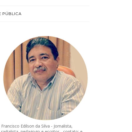
E PÚBLICA
Francisco Edilson da Silva - Jornalista,
radialista, pedagogo e escritor - contato: e-