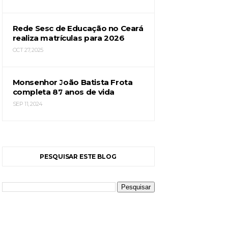
Rede Sesc de Educação no Ceará
realiza matrículas para 2026
OCT 27, 2025
Monsenhor João Batista Frota
completa 87 anos de vida
SEP 11, 2024
PESQUISAR ESTE BLOG