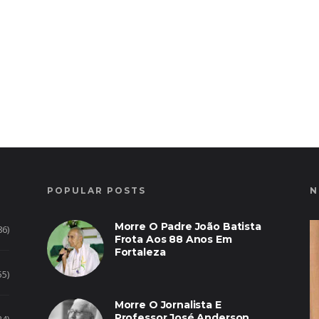
POPULAR POSTS
N
Morre O Padre João Batista
86)
Frota Aos 88 Anos Em
Fortaleza
55)
Morre O Jornalista E
Professor José Anderson