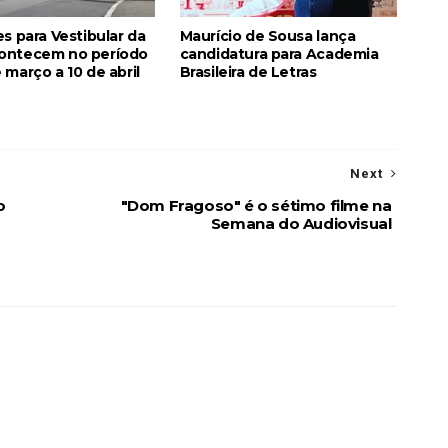
es para Vestibular da
Maurício de Sousa lança
ontecem no período
candidatura para Academia
 março a 10 de abril
Brasileira de Letras
Next
o
"Dom Fragoso" é o sétimo filme na
Semana do Audiovisual