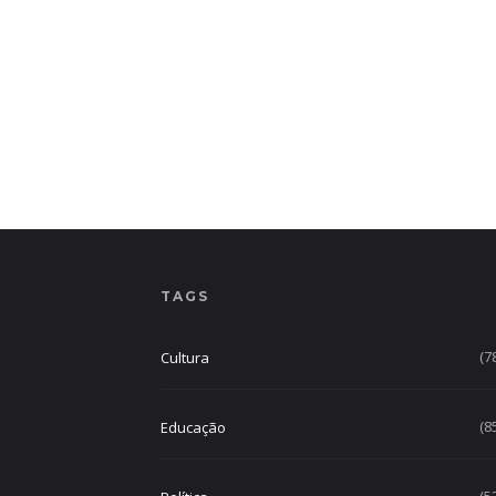
TAGS
(7
Cultura
(8
Educação