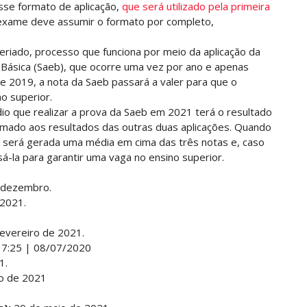
esse formato de aplicação,
que será utilizado pela primeira
 exame deve assumir o formato por completo,
riado, processo que funciona por meio da aplicação da
 Básica (Saeb), que ocorre uma vez por ano e apenas
e 2019, a nota da Saeb passará a valer para que o
o superior.
o que realizar a prova da Saeb em 2021 terá o resultado
omado aos resultados das outras duas aplicações. Quando
, será gerada uma média em cima das três notas e, caso
á-la para garantir uma vaga no ensino superior.
 dezembro.
 2021.
fevereiro de 2021.
17:25 | 08/07/2020
1.
ro de 2021