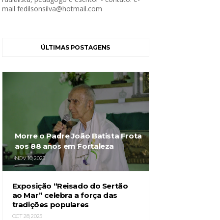
mail fedilsonsilva@hotmail.com
ÚLTIMAS POSTAGENS
Morre o Padre João Batista Frota
aos 88 anos em Fortaleza
NOV 10, 2025
Exposição “Reisado do Sertão
ao Mar” celebra a força das
tradições populares
OCT 28, 2025