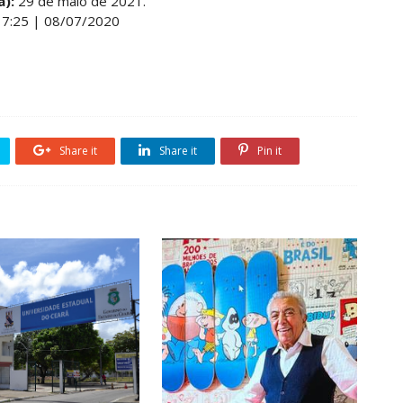
a):
29 de maio de 2021.
17:25 | 08/07/2020
Share it
Share it
Pin it