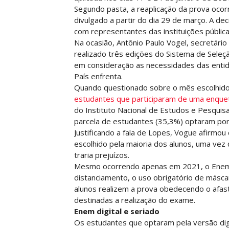
Segundo pasta, a reaplicação da prova ocorr
divulgado a partir do dia 29 de março. A d
com representantes das instituições pública
Na ocasião, Antônio Paulo Vogel, secretário
realizado três edições do Sistema de Seleçã
em consideração as necessidades das enti
País enfrenta.
Quando questionado sobre o mês escolhido 
estudantes que participaram de uma enquet
do Instituto Nacional de Estudos e Pesquisa
parcela de estudantes (35,3%) optaram por 
Justificando a fala de Lopes, Vogue afirmo
escolhido pela maioria dos alunos, uma vez
traria prejuízos.
Mesmo ocorrendo apenas em 2021, o Enem 
distanciamento, o uso obrigatório de máscara
alunos realizem a prova obedecendo o afas
destinadas a realização do exame.
Enem digital e seriado
Os estudantes que optaram pela versão digit