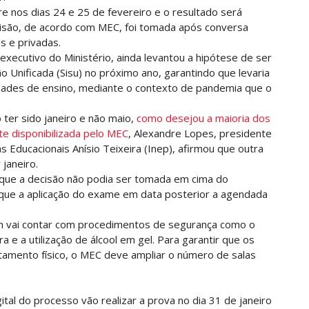
e nos dias 24 e 25 de fevereiro e o resultado será
ecisão, de acordo com MEC, foi tomada após conversa
s e privadas.
 executivo do Ministério, ainda levantou a hipótese de ser
o Unificada (Sisu) no próximo ano, garantindo que levaria
dades de ensino, mediante o contexto de pandemia que o
ter sido janeiro e não maio,
como desejou a maioria dos
e disponibilizada pelo MEC
, Alexandre Lopes, presidente
s Educacionais Anísio Teixeira (Inep), afirmou que outra
janeiro.
u que a decisão não podia ser tomada em cima do
 que a aplicação do exame em data posterior a agendada
vai contar com procedimentos de segurança como o
 e a utilização de álcool em gel. Para garantir que os
tamento físico, o MEC deve ampliar o número de salas
al do processo vão realizar a prova no dia 31 de janeiro