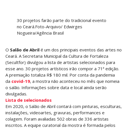
30 projetos farão parte do tradicional evento
no Ceará.Foto-Arquivo/ Edwirges
Nogueira/Agência Brasil
O
Salão de Abril
é um dos principais eventos das artes no
Ceará. A Secretaria Municipal da Cultura de Fortaleza
(Secultfor) divulgou a lista de artistas selecionados para
esse ano. 30 projetos artísticos irão compor a 71ª edição.
A premiação totaliza R$ 180 mil. Por conta da pandemia
da
covid-19
, a mostra não aconteceu no mês que nomeia
o salão. Informações sobre data e local ainda serão
divulgadas.
Lista de selecionados
Em 2020, o Salão de Abril contará com pinturas, esculturas,
instalações, videoartes, gravuras, performances e
colagem. Foram avaliadas 502 obras de 336 artistas
inscritos. A equipe curatorial da mostra é formada pelos