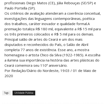
profissionais Diego Matos (CE), Júlia Rebouças (SE/SP) e
Paulo Portella (SP).
Os critérios de avaliação atenderam a coerência conceitual,
investigações das linguagens contemporâneas, poética
dos trabalhos, caráter inovador e qualidade formal.A
premiação totaliza R$ 180 mil, equivalente a R$ 15 mil para
os três primeiros colocados e R$ 5 mil para os demais.
Principal salão de artes do Ceará e um dos mais
disputados e reconhecidos do País, o Salão de Abril
completa 77 anos de existência. Esse ano, a mostra
homenageia o artista Chico da Silva (1922-1985). A escolha
a ilumina sua importância na história das artes plásticas do
Ceará comemora seu 110º aniversário.
Por Redação/Diário do Nordeste, 19:03 / 01 de Maio de
2020
Tags :
Utilidade Pública