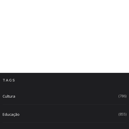
TAGS
(786)
Cultura
(855)
Educação