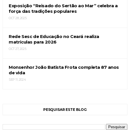
Exposição “Reisado do Sertão ao Mar” celebra a
força das tradições populares
OCT 28, 2025
Rede Sesc de Educação no Ceará realiza
matrículas para 2026
OCT 27, 2025
Monsenhor João Batista Frota completa 87 anos
de vida
SEP 11, 2024
PESQUISAR ESTE BLOG