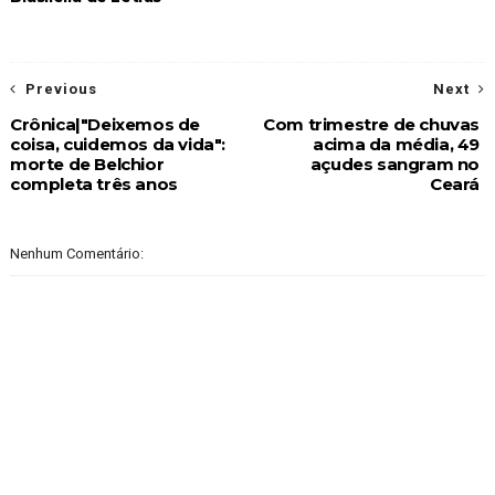
Previous
Next
Crônica|"Deixemos de
Com trimestre de chuvas
coisa, cuidemos da vida":
acima da média, 49
morte de Belchior
açudes sangram no
completa três anos
Ceará
Nenhum Comentário: