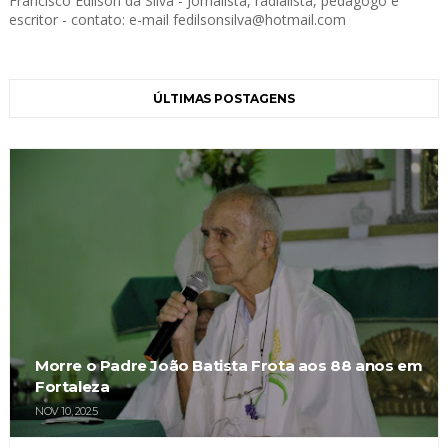
Francisco Edilson da Silva - Jornalista, radialista, pedagogo e
escritor - contato: e-mail fedilsonsilva@hotmail.com
ÚLTIMAS POSTAGENS
Morre o Padre João Batista Frota aos 88 anos em
Fortaleza
NOV 10, 2025