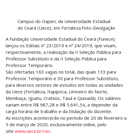
Campus do Itaperi, da Universidade Estadual
do Ceará (Uece), em Fortaleza.Foto-Divulgação
A Fundação Universidade Estadual do Ceará (Funece)
lançou os Editais nº 23/2019 e nº 24/2019, que visam,
respectivamente, a realização da II Seleção Pública para
Professor Substituto e da II Seleção Pública para
Professor Temporário.
São ofertadas 163 vagas no total, das quais 133 para
Professor Temporário e 30 para Professor Substituto,
para diversos setores de estudos em todas as unidades
da Uece (Fortaleza, Itapipoca, Limoeiro do Norte,
Mombaça, Iguatu, Crateús, Tauá e Quixadá). Os salários
variam entre R$ 987,28 e R$ 5.641,54, a depender da
carga horária de trabalho e da titulação do docente.
As inscrições acontecerão no período de 20 de fevereiro a
5 de março de 2020, exclusivamente online, pelo
site
www.uece.br/cev
.