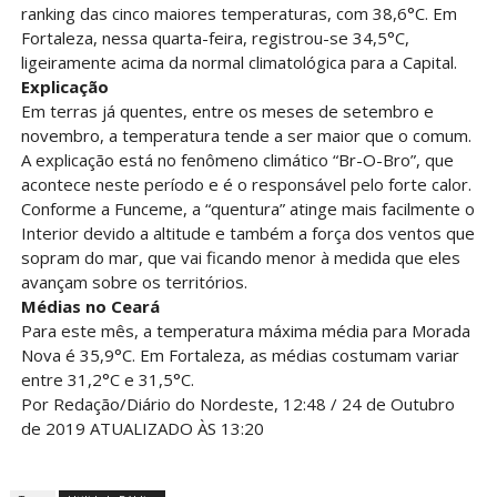
ranking das cinco maiores temperaturas, com 38,6°C. Em
Fortaleza, nessa quarta-feira, registrou-se 34,5°C,
ligeiramente acima da normal climatológica para a Capital.
Explicação
Em terras já quentes, entre os meses de setembro e
novembro, a temperatura tende a ser maior que o comum.
A explicação está no fenômeno climático “Br-O-Bro”, que
acontece neste período e é o responsável pelo forte calor.
Conforme a Funceme, a “quentura” atinge mais facilmente o
Interior devido a altitude e também a força dos ventos que
sopram do mar, que vai ficando menor à medida que eles
avançam sobre os territórios.
Médias no Ceará
Para este mês, a temperatura máxima média para Morada
Nova é 35,9°C. Em Fortaleza, as médias costumam variar
entre 31,2°C e 31,5°C.
Por Redação/Diário do Nordeste, 12:48 / 24 de Outubro
de 2019 ATUALIZADO ÀS 13:20