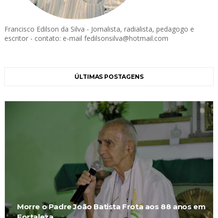
Francisco Edilson da Silva - Jornalista, radialista, pedagogo e
escritor - contato: e-mail fedilsonsilva@hotmail.com
ÚLTIMAS POSTAGENS
Morre o Padre João Batista Frota aos 88 anos em
Fortaleza