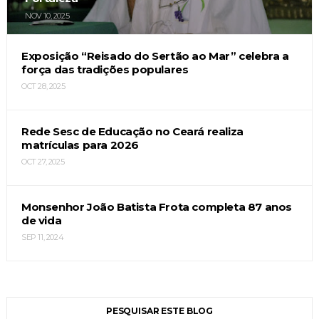
NOV 10, 2025
Exposição “Reisado do Sertão ao Mar” celebra a
força das tradições populares
OCT 28, 2025
Rede Sesc de Educação no Ceará realiza
matrículas para 2026
OCT 27, 2025
Monsenhor João Batista Frota completa 87 anos
de vida
SEP 11, 2024
PESQUISAR ESTE BLOG