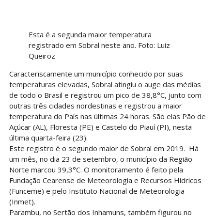
Esta é a segunda maior temperatura
registrado em Sobral neste ano. Foto: Luiz
Queiroz
Caracteriscamente um município conhecido por suas
temperaturas elevadas, Sobral atingiu o auge das médias
de todo o Brasil e registrou um pico de 38,8°C, junto com
outras três cidades nordestinas e registrou a maior
temperatura do País nas últimas 24 horas. São elas Pão de
Açúcar (AL), Floresta (PE) e Castelo do Piauí (PI), nesta
última quarta-feira (23).
Este registro é o segundo maior de Sobral em 2019. Há
um mês, no dia 23 de setembro, o município da Região
Norte marcou 39,3°C. O monitoramento é feito pela
Fundação Cearense de Meteorologia e Recursos Hídricos
(Funceme) e pelo Instituto Nacional de Meteorologia
(Inmet).
Parambu, no Sertão dos Inhamuns, também figurou no