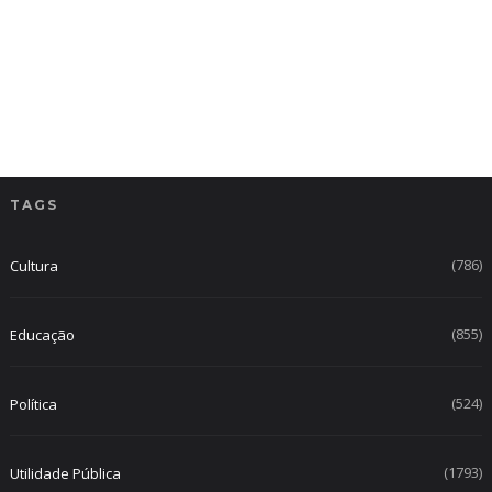
TAGS
(786)
Cultura
(855)
Educação
(524)
Política
(1793)
Utilidade Pública