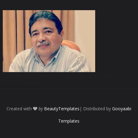
Glimmer is one of the most Elegant, Clean and Creative
WordPress blog.
Created with
by
BeautyTemplates
| Distributed by
Gooyaabi
Templates