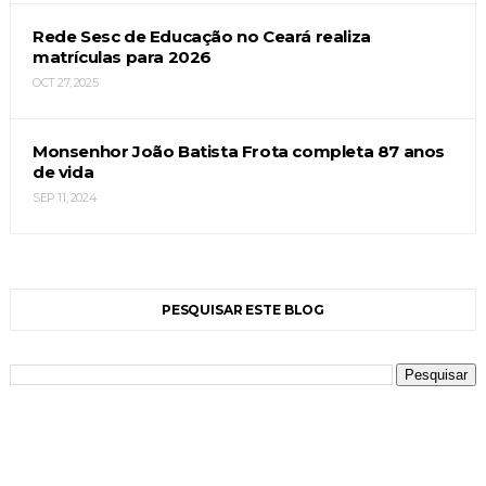
Rede Sesc de Educação no Ceará realiza
matrículas para 2026
OCT 27, 2025
Monsenhor João Batista Frota completa 87 anos
de vida
SEP 11, 2024
PESQUISAR ESTE BLOG