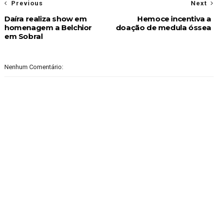
Previous
Next
Daíra realiza show em
Hemoce incentiva a
homenagem a Belchior
doação de medula óssea
em Sobral
Nenhum Comentário: