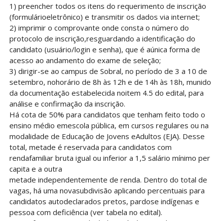
1) preencher todos os itens do requerimento de inscrição
(formulárioeletrônico) e transmitir os dados via internet;
2) imprimir o comprovante onde consta o número do
protocolo de inscrição,resguardando a identificação do
candidato (usuário/login e senha), que é aúnica forma de
acesso ao andamento do exame de seleção;
3) dirigir-se ao campus de Sobral, no período de 3 a 10 de
setembro, nohorário de 8h às 12h e de 14h às 18h, munido
da documentação estabelecida noitem 4.5 do edital, para
análise e confirmação da inscrição.
Há cota de 50% para candidatos que tenham feito todo o
ensino médio emescola pública, em cursos regulares ou na
modalidade de Educação de Jovens eAdultos (EJA). Desse
total, metade é reservada para candidatos com
rendafamiliar bruta igual ou inferior a 1,5 salário mínimo per
capita e a outra
metade independentemente de renda. Dentro do total de
vagas, há uma novasubdivisão aplicando percentuais para
candidatos autodeclarados pretos, pardose indígenas e
pessoa com deficiência (ver tabela no edital).