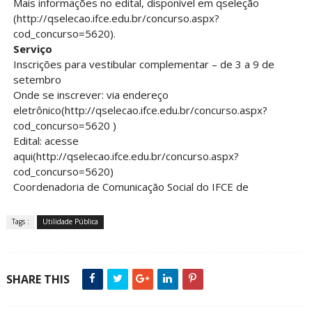
Mais informações no edital, disponível em qseleção
(http://qselecao.ifce.edu.br/concurso.aspx?
cod_concurso=5620).
Serviço
Inscrições para vestibular complementar – de 3 a 9 de
setembro
Onde se inscrever: via endereço
eletrônico(http://qselecao.ifce.edu.br/concurso.aspx?
cod_concurso=5620 )
Edital: acesse
aqui(http://qselecao.ifce.edu.br/concurso.aspx?
cod_concurso=5620)
Coordenadoria de Comunicação Social do IFCE de
Tags :
Utilidade Pública
SHARE THIS