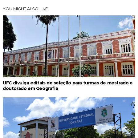
YOU MIGHT ALSO LIKE
UFC divulga editais de seleção para turmas de mestrado e
doutorado em Geografia