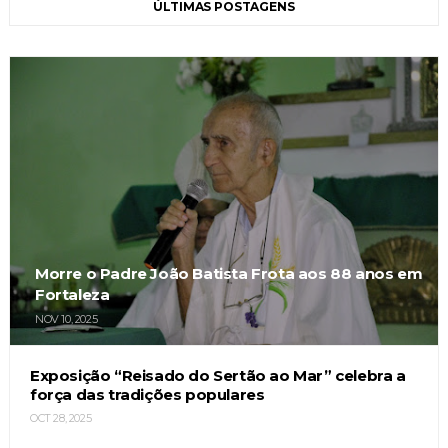
ÚLTIMAS POSTAGENS
Morre o Padre João Batista Frota aos 88 anos em
Fortaleza
NOV 10, 2025
Exposição “Reisado do Sertão ao Mar” celebra a
força das tradições populares
OCT 28, 2025