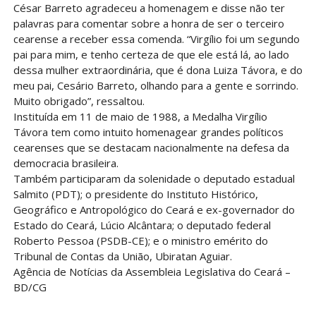
César Barreto agradeceu a homenagem e disse não ter
palavras para comentar sobre a honra de ser o terceiro
cearense a receber essa comenda. “Virgílio foi um segundo
pai para mim, e tenho certeza de que ele está lá, ao lado
dessa mulher extraordinária, que é dona Luiza Távora, e do
meu pai, Cesário Barreto, olhando para a gente e sorrindo.
Muito obrigado”, ressaltou.
Instituída em 11 de maio de 1988, a Medalha Virgílio
Távora tem como intuito homenagear grandes políticos
cearenses que se destacam nacionalmente na defesa da
democracia brasileira.
Também participaram da solenidade o deputado estadual
Salmito (PDT); o presidente do Instituto Histórico,
Geográfico e Antropológico do Ceará e ex-governador do
Estado do Ceará, Lúcio Alcântara; o deputado federal
Roberto Pessoa (PSDB-CE); e o ministro emérito do
Tribunal de Contas da União, Ubiratan Aguiar.
Agência de Notícias da Assembleia Legislativa do Ceará –
BD/CG