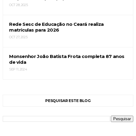
OCT 28, 2025
Rede Sesc de Educação no Ceará realiza
matrículas para 2026
OCT 27, 2025
Monsenhor João Batista Frota completa 87 anos
de vida
SEP 11, 2024
PESQUISAR ESTE BLOG