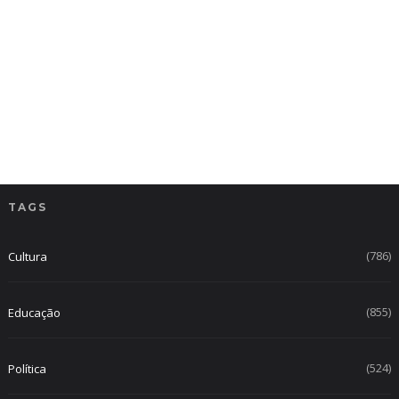
TAGS
(786)
Cultura
(855)
Educação
(524)
Política