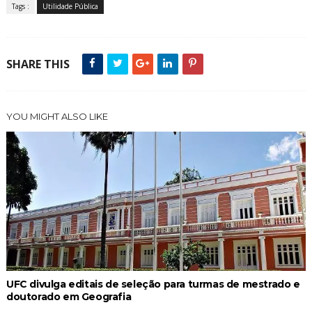
Tags :
Utilidade Pública
SHARE THIS
YOU MIGHT ALSO LIKE
UFC divulga editais de seleção para turmas de mestrado e
doutorado em Geografia