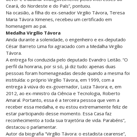
Ceará, do Nordeste e do País”, pontuou.
Na ocasião, a filha do ex-senador Virgilio Távora, Teresa
Maria Távora Ximenes, recebeu um certificado em
homenagem ao pai.
Medalha Virgílio Távora
Ainda durante a solenidade, o engenheiro e ex-deputado
César Barreto Lima foi agraciado com a Medalha Virgílio
Távora.
A entrega foi conduzida pelo deputado Evandro Leitão. “O
perfil da honraria, por si só, já diz tudo: apenas duas
pessoas foram homenageadas desde quando a mesma foi
instituída: o próprio Virgílio Távora, em 1999, com a
entrega à viúva do ex-governador, Luiza Távora; e, em
2012, ao ex-ministro da Ciência e Tecnologia, Roberto
Amaral. Portanto, essa é a terceira pessoa que vem a
receber essa medalha, e eu estou extremamente feliz de
estar participando desse momento. Essa Casa faz
reconhecimento a toda sua trajetória de vida. Parabéns”,
destacou o parlamentar.
Autor da biografia “Virgílio Távora: o estadista cearense”,