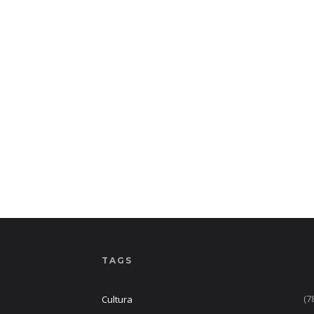
TAGS
(7
Cultura