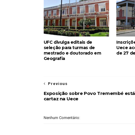
UFC divulga editais de
Inscriçõ
seleção para turmas de
Uece ac
mestrado e doutorado em
de 27 de
Geografia
Previous
Exposição sobre Povo Tremembé est
cartaz na Uece
Nenhum Comentário: