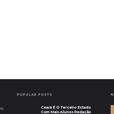
POPULAR POSTS
N
Ceará É O Terceiro Estado
86)
Com Mais Alunos Redação