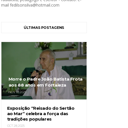
mail fedilsonsilva@hotmail.com
ÚLTIMAS POSTAGENS
Morre o Padre João Batista Frota
aos 88 anos em Fortaleza
NOV 10, 2025
Exposição “Reisado do Sertão
ao Mar” celebra a força das
tradições populares
OCT 28, 2025