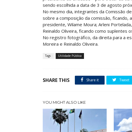
sendo escolhida a data de 3 de agosto próx
No mesmo dia, integrantes da Comissão de É
sobre a composição da comissão, ficando, a
presidente, Wilame Moura; Arleni Portelada,
Reinaldo Oliveira, ficando como suplentes os
No registro fotográfico, da direita para a e
Moreira e Reinaldo Oliveira.
Tags :
Utilidade Pública
SHARE THIS
Share it
Tweet
YOU MIGHT ALSO LIKE