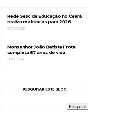
Rede Sesc de Educação no Ceará
realiza matrículas para 2026
OCT 27, 2025
Monsenhor João Batista Frota
completa 87 anos de vida
SEP 11, 2024
PESQUISAR ESTE BLOG