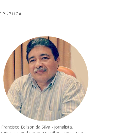
E PÚBLICA
Francisco Edilson da Silva - Jornalista,
radialista, pedagogo e escritor - contato: e-