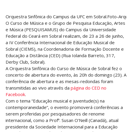
Orquestra Sinfônica do Campus da UFC em Sobral.Foto-Arquiv
O Curso de Música e o Grupo de Pesquisa Educação, Artes
e Música (PESQUISAMUS) do Campus da Universidade
Federal do Ceará em Sobral realizam, de 23 a 26 de junho,
a IV Conferência Internacional de Educação Musical de
Sobral (CIEMS), na Coordenadoria de Formação Docente e
Educação a Distância (CED) (Rua Iolanda Barreto, 317,
Derby Club, Sobral).
A Orquestra Sinfônica do Curso de Música de Sobral fez o
concerto de abertura do evento, às 20h do domingo (23). A
conferência de abertura e as mesas-redondas foram
transmitidas ao vivo através da
página do CED no
Facebook
.
Com o tema “Educação musical e juventude(s) na
contemporaneidade”, o evento promoverá conferências a
serem proferidas por pesquisadores de renome
internacional, como a Profª. Susan O’Neill (Canadá), atual
presidente da Sociedade Internacional para a Educação