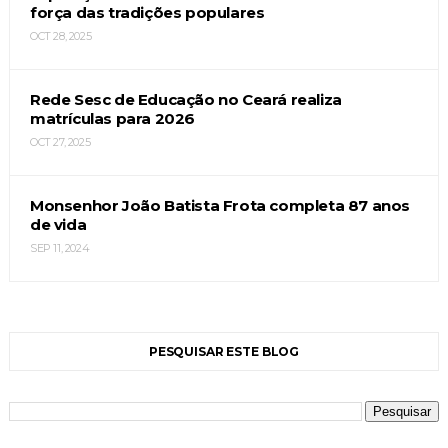
força das tradições populares
OCT 28, 2025
Rede Sesc de Educação no Ceará realiza
matrículas para 2026
OCT 27, 2025
Monsenhor João Batista Frota completa 87 anos
de vida
SEP 11, 2024
PESQUISAR ESTE BLOG