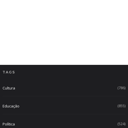
TAGS
(786)
Cultura
(855)
Educação
(524)
Política