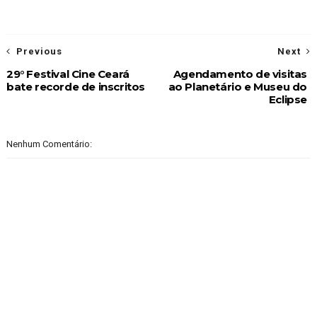
Previous
Next
29° Festival Cine Ceará
Agendamento de visitas
bate recorde de inscritos
ao Planetário e Museu do
Eclipse
Nenhum Comentário: