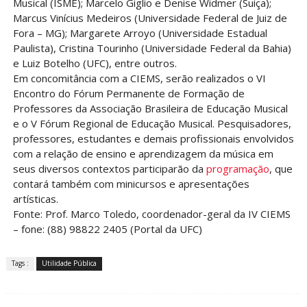
Musical (ISME); Marcelo Giglio e Denise Widmer (Suiça);
Marcus Vinícius Medeiros (Universidade Federal de Juiz de
Fora – MG); Margarete Arroyo (Universidade Estadual
Paulista), Cristina Tourinho (Universidade Federal da Bahia)
e Luiz Botelho (UFC), entre outros.
Em concomitância com a CIEMS, serão realizados o VI
Encontro do Fórum Permanente de Formação de
Professores da Associação Brasileira de Educação Musical
e o V Fórum Regional de Educação Musical. Pesquisadores,
professores, estudantes e demais profissionais envolvidos
com a relação de ensino e aprendizagem da música em
seus diversos contextos participarão da
programação
, que
contará também com minicursos e apresentações
artísticas.
Fonte: Prof. Marco Toledo, coordenador-geral da IV CIEMS
– fone: (88) 98822 2405 (Portal da UFC)
Tags :
Utilidade Pública