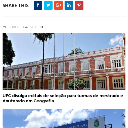
SHARE THIS
YOU MIGHT ALSO LIKE
UFC divulga editais de seleção para turmas de mestrado e
doutorado em Geografia