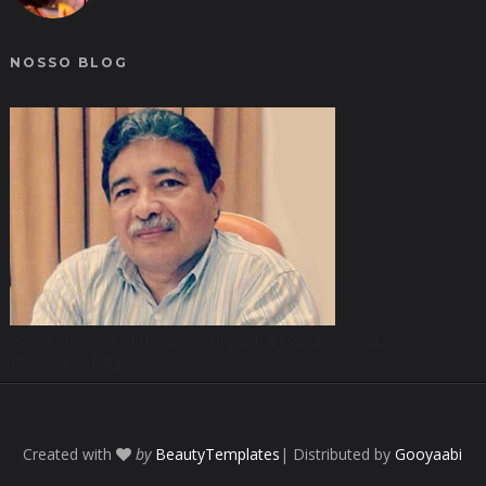
NOSSO BLOG
Glimmer is one of the most Elegant, Clean and Creative
WordPress blog.
Created with
by
BeautyTemplates
| Distributed by
Gooyaabi