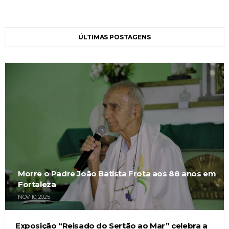
ÚLTIMAS POSTAGENS
Morre o Padre João Batista Frota aos 88 anos em
Fortaleza
NOV 10, 2025
Exposição “Reisado do Sertão ao Mar” celebra a