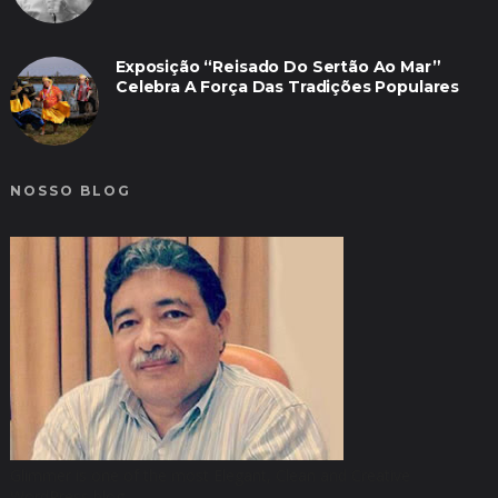
Exposição “Reisado Do Sertão Ao Mar”
Celebra A Força Das Tradições Populares
NOSSO BLOG
Glimmer is one of the most Elegant, Clean and Creative
WordPress blog.