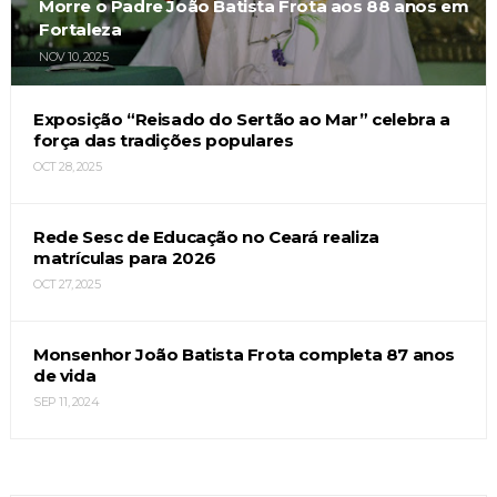
Morre o Padre João Batista Frota aos 88 anos em
Fortaleza
NOV 10, 2025
Exposição “Reisado do Sertão ao Mar” celebra a
força das tradições populares
OCT 28, 2025
Rede Sesc de Educação no Ceará realiza
matrículas para 2026
OCT 27, 2025
Monsenhor João Batista Frota completa 87 anos
de vida
SEP 11, 2024