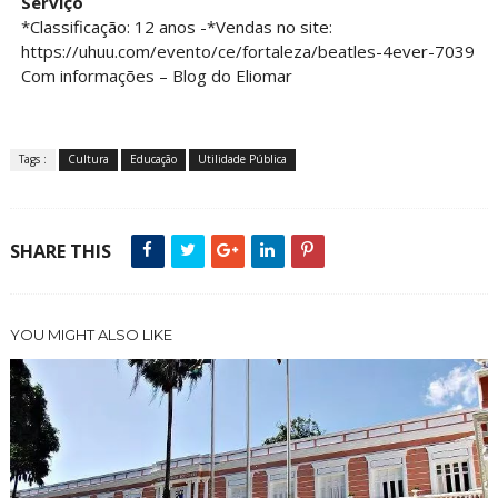
Serviço
*Classificação: 12 anos -*Vendas no site:
https://uhuu.com/evento/ce/fortaleza/beatles-4ever-7039
Com informações – Blog do Eliomar
Tags :
Cultura
Educação
Utilidade Pública
SHARE THIS
YOU MIGHT ALSO LIKE