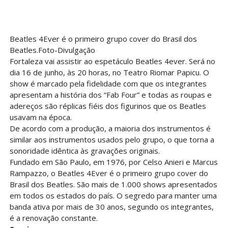
Beatles 4Ever é o primeiro grupo cover do Brasil dos
Beatles.Foto-Divulgação
Fortaleza vai assistir ao espetáculo Beatles 4ever. Será no
dia 16 de junho, às 20 horas, no Teatro Riomar Papicu. O
show é marcado pela fidelidade com que os integrantes
apresentam a história dos “Fab Four” e todas as roupas e
adereços são réplicas fiéis dos figurinos que os Beatles
usavam na época.
De acordo com a produção, a maioria dos instrumentos é
similar aos instrumentos usados pelo grupo, o que torna a
sonoridade idêntica às gravações originais.
Fundado em São Paulo, em 1976, por Celso Anieri e Marcus
Rampazzo, o Beatles 4Ever é o primeiro grupo cover do
Brasil dos Beatles. São mais de 1.000 shows apresentados
em todos os estados do país. O segredo para manter uma
banda ativa por mais de 30 anos, segundo os integrantes,
é a renovação constante.