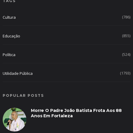
TAGS
(786)
Cultura
(855)
Educação
(524)
Política
(1793)
Utilidade Pública
POPULAR POSTS
Morre O Padre João Batista Frota Aos 88
Anos Em Fortaleza