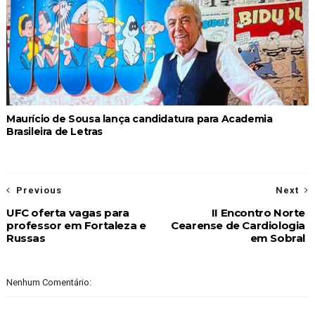
Maurício de Sousa lança candidatura para Academia
Brasileira de Letras
Previous
Next
UFC oferta vagas para
II Encontro Norte
professor em Fortaleza e
Cearense de Cardiologia
Russas
em Sobral
Nenhum Comentário: