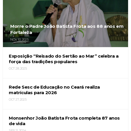
Morre o Padre João Batista Frota aos 88 anos em
Fortaleza
NOV 10, 2025
Exposição “Reisado do Sertão ao Mar” celebra a
força das tradições populares
OCT 28, 2025
Rede Sesc de Educação no Ceará realiza
matrículas para 2026
OCT 27, 2025
Monsenhor João Batista Frota completa 87 anos
de vida
SEP 11, 2024