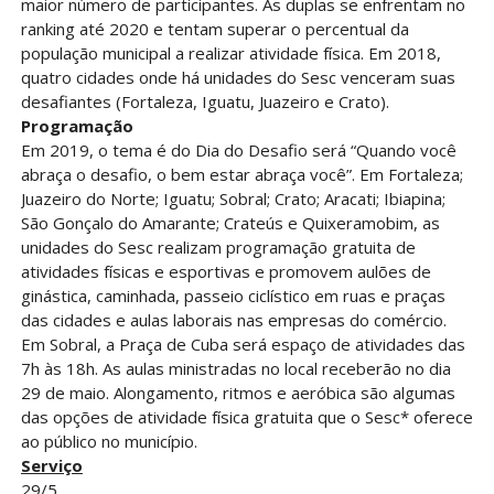
maior número de participantes. As duplas se enfrentam no
ranking até 2020 e tentam superar o percentual da
população municipal a realizar atividade física. Em 2018,
quatro cidades onde há unidades do Sesc venceram suas
desafiantes (Fortaleza, Iguatu, Juazeiro e Crato).
Programação
Em 2019, o tema é do Dia do Desafio será “Quando você
abraça o desafio, o bem estar abraça você”. Em Fortaleza;
Juazeiro do Norte; Iguatu; Sobral; Crato; Aracati; Ibiapina;
São Gonçalo do Amarante; Crateús e Quixeramobim, as
unidades do Sesc realizam programação gratuita de
atividades físicas e esportivas e promovem aulões de
ginástica, caminhada, passeio ciclístico em ruas e praças
das cidades e aulas laborais nas empresas do comércio.
Em Sobral, a Praça de Cuba será espaço de atividades das
7h às 18h. As aulas ministradas no local receberão no dia
29 de maio. Alongamento, ritmos e aeróbica são algumas
das opções de atividade física gratuita que o Sesc* oferece
ao público no município.
Serviço
29/5