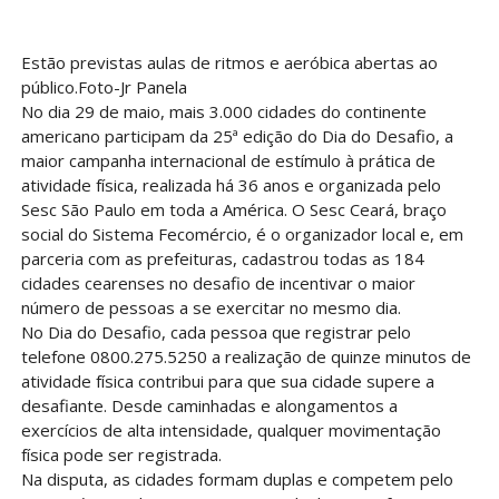
Estão previstas aulas de ritmos e aeróbica abertas ao
público.Foto-Jr Panela
No dia 29 de maio, mais 3.000 cidades do continente
americano participam da 25ª edição do Dia do Desafio, a
maior campanha internacional de estímulo à prática de
atividade física, realizada há 36 anos e organizada pelo
Sesc São Paulo em toda a América. O Sesc Ceará, braço
social do Sistema Fecomércio, é o organizador local e, em
parceria com as prefeituras, cadastrou todas as 184
cidades cearenses no desafio de incentivar o maior
número de pessoas a se exercitar no mesmo dia.
No Dia do Desafio, cada pessoa que registrar pelo
telefone 0800.275.5250 a realização de quinze minutos de
atividade física contribui para que sua cidade supere a
desafiante. Desde caminhadas e alongamentos a
exercícios de alta intensidade, qualquer movimentação
física pode ser registrada.
Na disputa, as cidades formam duplas e competem pelo