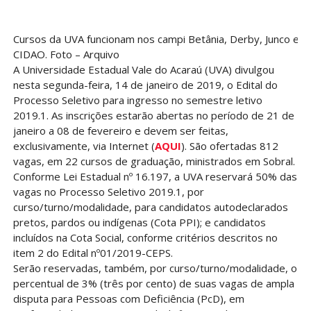
Cursos da UVA funcionam nos campi Betânia, Derby, Junco e
CIDAO. Foto – Arquivo
A Universidade Estadual Vale do Acaraú (UVA) divulgou
nesta segunda-feira, 14 de janeiro de 2019, o Edital do
Processo Seletivo para ingresso no semestre letivo
2019.1. As inscrições estarão abertas no período de 21 de
janeiro a 08 de fevereiro e devem ser feitas,
exclusivamente, via Internet (
AQUI
). São ofertadas 812
vagas, em 22 cursos de graduação, ministrados em Sobral.
Conforme Lei Estadual nº 16.197, a UVA reservará 50% das
vagas no Processo Seletivo 2019.1, por
curso/turno/modalidade, para candidatos autodeclarados
pretos, pardos ou indígenas (Cota PPI); e candidatos
incluídos na Cota Social, conforme critérios descritos no
item 2 do Edital nº01/2019-CEPS.
Serão reservadas, também, por curso/turno/modalidade, o
percentual de 3% (três por cento) de suas vagas de ampla
disputa para Pessoas com Deficiência (PcD), em