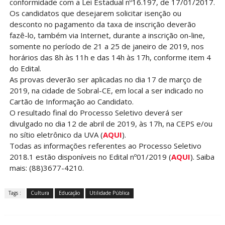
conformidade com a Lei Estadual nº16.197, de 17/01/2017.
Os candidatos que desejarem solicitar isenção ou
desconto no pagamento da taxa de inscrição deverão
fazê-lo, também via Internet, durante a inscrição on-line,
somente no período de 21 a 25 de janeiro de 2019, nos
horários das 8h às 11h e das 14h às 17h, conforme item 4
do Edital.
As provas deverão ser aplicadas no dia 17 de março de
2019, na cidade de Sobral-CE, em local a ser indicado no
Cartão de Informação ao Candidato.
O resultado final do Processo Seletivo deverá ser
divulgado no dia 12 de abril de 2019, às 17h, na CEPS e/ou
no sítio eletrônico da UVA (
AQUI
).
Todas as informações referentes ao Processo Seletivo
2018.1 estão disponíveis no Edital nº01/2019 (
AQUI
). Saiba
mais: (88)3677-4210.
Tags :
Cultura
Educação
Utilidade Pública