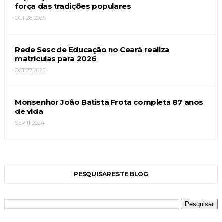
força das tradições populares
OCT 28, 2025
Rede Sesc de Educação no Ceará realiza
matrículas para 2026
OCT 27, 2025
Monsenhor João Batista Frota completa 87 anos
de vida
SEP 11, 2024
PESQUISAR ESTE BLOG