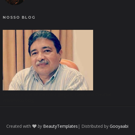
NOSSO BLOG
Glimmer is one of the most Elegant, Clean and Creative
WordPress blog.
Created with
by
BeautyTemplates
| Distributed by
Gooyaabi