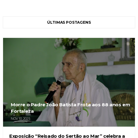
ÚLTIMAS POSTAGENS
Morre o Padre João Batista Frota aos 88 anos em
Fortaleza
NOV 10, 2025
Exposição “Reisado do Sertão ao Mar” celebra a