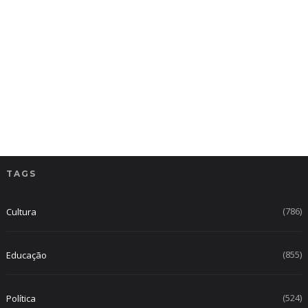
TAGS
(786)
Cultura
(855)
Educação
(524)
Política