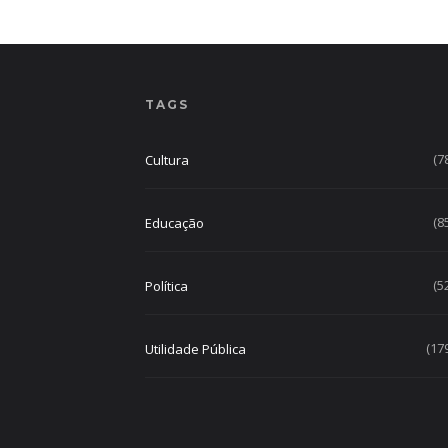
TAGS
(7
Cultura
(8
Educação
(5
Política
(17
Utilidade Pública