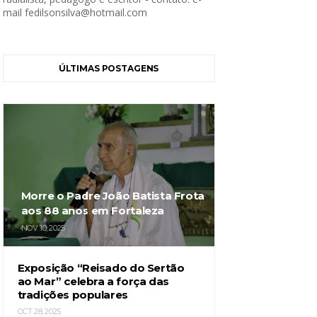
mail fedilsonsilva@hotmail.com
ÚLTIMAS POSTAGENS
Morre o Padre João Batista Frota
aos 88 anos em Fortaleza
NOV 10, 2025
Exposição “Reisado do Sertão
ao Mar” celebra a força das
tradições populares
OCT 28, 2025