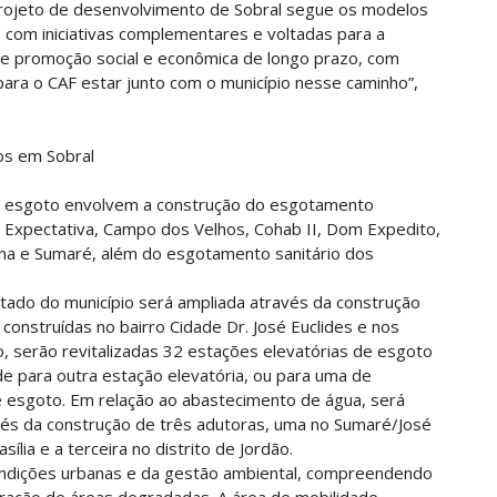
 projeto de desenvolvimento de Sobral segue os modelos
com iniciativas complementares e voltadas para a
 e promoção social e econômica de longo prazo, com
para o CAF estar junto com o município nesse caminho”,
os em Sobral
de esgoto envolvem a construção do esgotamento
 da Expectativa, Campo dos Velhos, Cohab II, Dom Expedito,
vana e Sumaré, além do esgotamento sanitário dos
tado do município será ampliada através da construção
onstruídas no bairro Cidade Dr. José Euclides e nos
so, serão revitalizadas 32 estações elevatórias de esgoto
 para outra estação elevatória, ou para uma de
 esgoto. Em relação ao abastecimento de água, será
avés da construção de três adutoras, uma no Sumaré/José
ília e a terceira no distrito de Jordão.
ondições urbanas e da gestão ambiental, compreendendo