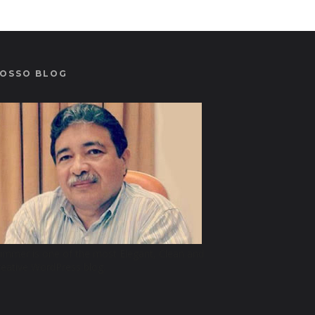
OSSO BLOG
limmer is one of the most Elegant, Clean and
reative WordPress blog.