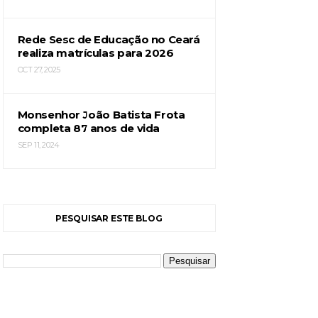
Rede Sesc de Educação no Ceará
realiza matrículas para 2026
OCT 27, 2025
Monsenhor João Batista Frota
completa 87 anos de vida
SEP 11, 2024
PESQUISAR ESTE BLOG