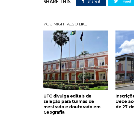
SHARE THIS
Share it
Tweet
YOU MIGHT ALSO LIKE
UFC divulga editais de
Inscriçõ
seleção para turmas de
Uece ac
mestrado e doutorado em
de 27 de
Geografia