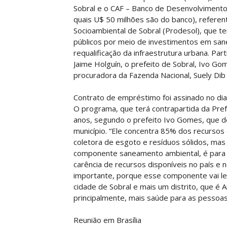
Sobral e o CAF – Banco de Desenvolvimento 
quais U$ 50 milhões são do banco), refer
Socioambiental de Sobral (Prodesol), que t
públicos por meio de investimentos em san
requalificação da infraestrutura urbana. Par
Jaime Holguín, o prefeito de Sobral, Ivo Gom
procuradora da Fazenda Nacional, Suely Dib 
Contrato de empréstimo foi assinado no d
O programa, que terá contrapartida da Pref
anos, segundo o prefeito Ivo Gomes, que d
município. “Ele concentra 85% dos recurso
coletora de esgoto e resíduos sólidos, mas 
componente saneamento ambiental, é para r
carência de recursos disponíveis no país e 
importante, porque esse componente vai le
cidade de Sobral e mais um distrito, que é Ar
principalmente, mais saúde para as pessoas”
Reunião em Brasília