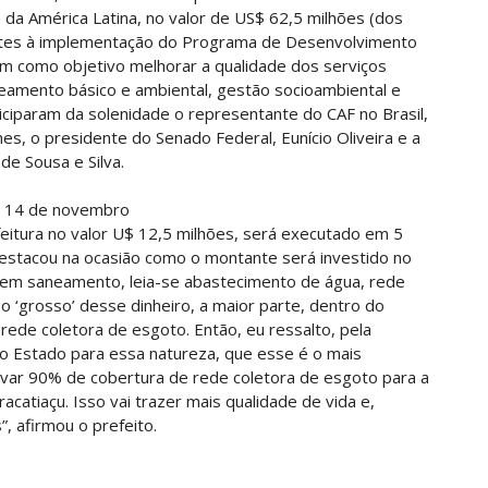
da América Latina, no valor de US$ 62,5 milhões (dos
entes à implementação do Programa de Desenvolvimento
em como objetivo melhorar a qualidade dos serviços
eamento básico e ambiental, gestão socioambiental e
ticiparam da solenidade o representante do CAF no Brasil,
es, o presidente do Senado Federal, Eunício Oliveira e a
de Sousa e Silva.
ia 14 de novembro
eitura no valor U$ 12,5 milhões, será executado em 5
estacou na ocasião como o montante será investido no
s em saneamento, leia-se abastecimento de água, rede
o ‘grosso’ desse dinheiro, a maior parte, dentro do
ede coletora de esgoto. Então, eu ressalto, pela
no Estado para essa natureza, que esse é o mais
var 90% de cobertura de rede coletora de esgoto para a
acatiaçu. Isso vai trazer mais qualidade de vida e,
, afirmou o prefeito.