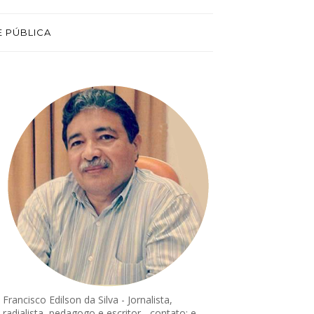
E PÚBLICA
Francisco Edilson da Silva - Jornalista,
radialista, pedagogo e escritor - contato: e-