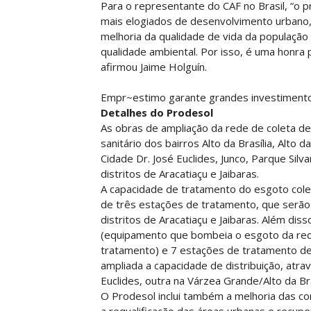
Para o representante do CAF no Brasil, “o
mais elogiados de desenvolvimento urbano, 
melhoria da qualidade de vida da população
qualidade ambiental. Por isso, é uma honra 
afirmou Jaime Holguín.
Empr~estimo garante grandes investiment
Detalhes do Prodesol
As obras de ampliação da rede de coleta 
sanitário dos bairros Alto da Brasília, Alto
Cidade Dr. José Euclides, Junco, Parque Sil
distritos de Aracatiaçu e Jaibaras.
A capacidade de tratamento do esgoto cole
de três estações de tratamento, que serão c
distritos de Aracatiaçu e Jaibaras. Além dis
(equipamento que bombeia o esgoto da rede
tratamento) e 7 estações de tratamento de
ampliada a capacidade de distribuição, atr
Euclides, outra na Várzea Grande/Alto da Bras
O Prodesol inclui também a melhoria das c