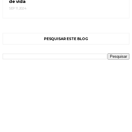
de vida
SEP 11, 2024
PESQUISAR ESTE BLOG