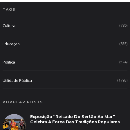
TAGS
(786)
Cultura
(855)
Educação
(524)
Política
(1793)
Utilidade Pública
POPULAR POSTS
Exposição “Reisado Do Sertão Ao Mar”
Celebra A Força Das Tradições Populares