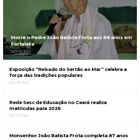
Morre o Padre João Batista Frota aos 88 anos em
Fortaleza
NOV 10, 2025
Exposição “Reisado do Sertão ao Mar” celebra a
força das tradições populares
OCT 28, 2025
Rede Sesc de Educação no Ceará realiza
matrículas para 2026
OCT 27, 2025
Monsenhor João Batista Frota completa 87 anos