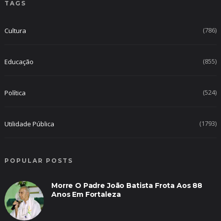
TAGS
(786)
Cultura
(855)
Educação
(524)
Política
(1793)
Utilidade Pública
POPULAR POSTS
Morre O Padre João Batista Frota Aos 88
Anos Em Fortaleza