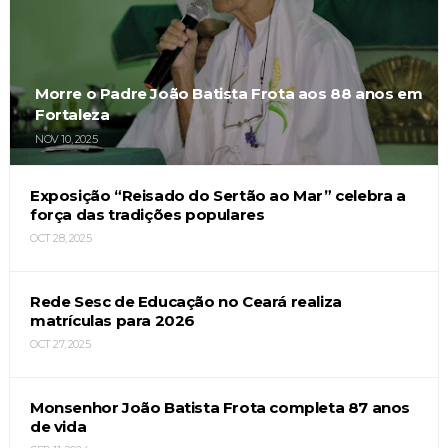
Morre o Padre João Batista Frota aos 88 anos em
Fortaleza
NOV 10, 2025
Exposição “Reisado do Sertão ao Mar” celebra a
força das tradições populares
OCT 28, 2025
Rede Sesc de Educação no Ceará realiza
matrículas para 2026
OCT 27, 2025
Monsenhor João Batista Frota completa 87 anos
de vida