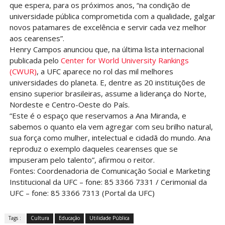
que espera, para os próximos anos, “na condição de
universidade pública comprometida com a qualidade, galgar
novos patamares de excelência e servir cada vez melhor
aos cearenses”.
Henry Campos anunciou que, na última lista internacional
publicada pelo
Center for World University Rankings
(CWUR)
, a UFC aparece no rol das mil melhores
universidades do planeta. E, dentre as 20 instituições de
ensino superior brasileiras, assume a liderança do Norte,
Nordeste e Centro-Oeste do País.
“Este é o espaço que reservamos a Ana Miranda, e
sabemos o quanto ela vem agregar com seu brilho natural,
sua força como mulher, intelectual e cidadã do mundo. Ana
reproduz o exemplo daqueles cearenses que se
impuseram pelo talento”, afirmou o reitor.
Fontes: Coordenadoria de Comunicação Social e Marketing
Institucional da UFC – fone: 85 3366 7331 / Cerimonial da
UFC – fone: 85 3366 7313 (Portal da UFC)
Tags :
Cultura
Educação
Utilidade Pública