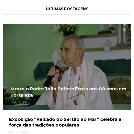
ÚLTIMAS POSTAGENS
Morre o Padre João Batista Frota aos 88 anos em
Fortaleza
NOV 10, 2025
Exposição “Reisado do Sertão ao Mar” celebra a
força das tradições populares
OCT 28, 2025