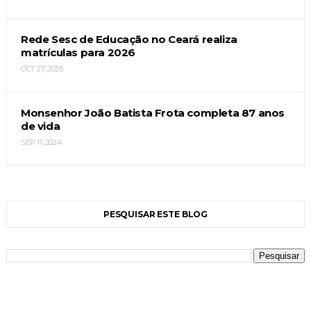
Rede Sesc de Educação no Ceará realiza
matrículas para 2026
OCT 27, 2025
Monsenhor João Batista Frota completa 87 anos
de vida
SEP 11, 2024
PESQUISAR ESTE BLOG