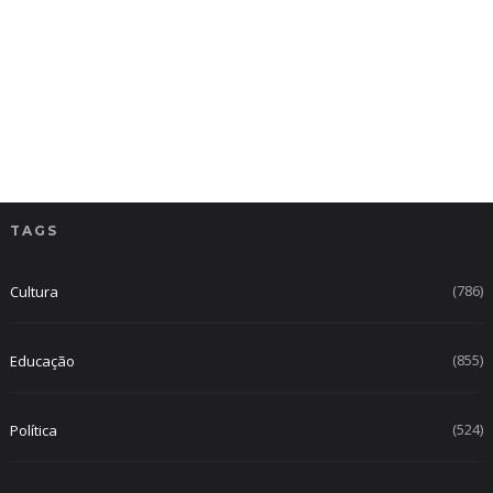
TAGS
(786)
Cultura
(855)
Educação
(524)
Política