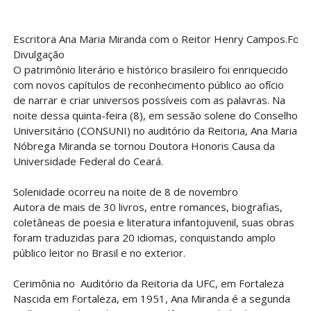
Escritora Ana Maria Miranda com o Reitor Henry Campos.Foto
Divulgação
O patrimônio literário e histórico brasileiro foi enriquecido
com novos capítulos de reconhecimento público ao ofício
de narrar e criar universos possíveis com as palavras. Na
noite dessa quinta-feira (8), em sessão solene do Conselho
Universitário (CONSUNI) no auditório da Reitoria, Ana Maria
Nóbrega Miranda se tornou Doutora Honoris Causa da
Universidade Federal do Ceará.
Solenidade ocorreu na noite de 8 de novembro
Autora de mais de 30 livros, entre romances, biografias,
coletâneas de poesia e literatura infantojuvenil, suas obras
foram traduzidas para 20 idiomas, conquistando amplo
público leitor no Brasil e no exterior.
Cerimônia no Auditório da Reitoria da UFC, em Fortaleza
Nascida em Fortaleza, em 1951, Ana Miranda é a segunda