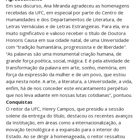
Em seu discurso, Ana Miranda agradeceu as homenagens
recebidas da UFC, em especial por parte do Centro de
Humanidades e dos Departamentos de Literatura, de
Letras Vernáculas e de Letras Estrangeiras. Para ela, era
muito significativo e valioso receber o título de Doutora
Honoris Causa em sua cidade natal, de uma Universidade
com “tradição humanitária, progressista e de liberdade”.
“As palavras são uma monumental criação humana, de
grande força poética, social, mágica. E é pela atividade de
transformação da palavra em arte, sonho, memória, em
força da expressão da mulher e de um povo, que estou
aqui nesta noite. A arte, a literatura, a Universidade, a vida,
enfim, há de nos conceder este encantamento perpétuo
que nos leva adiante em nossas lutas cotidianas”, pontuou.
Conquistas
O reitor da UFC, Henry Campos, que presidiu a sessão
solene da entrega do título, destacou os recentes avanços
da Instituição, em áreas como a internacionalização, a
inovação tecnológica e a expansão para o interior do
Estado. Ao se dirigir à homenageada, o reitor ressaltou