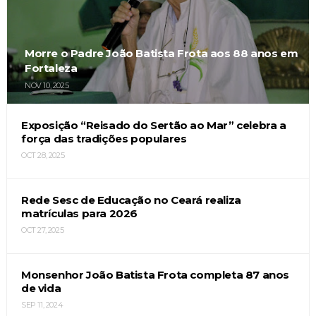
Morre o Padre João Batista Frota aos 88 anos em
Fortaleza
NOV 10, 2025
Exposição “Reisado do Sertão ao Mar” celebra a
força das tradições populares
OCT 28, 2025
Rede Sesc de Educação no Ceará realiza
matrículas para 2026
OCT 27, 2025
Monsenhor João Batista Frota completa 87 anos
de vida
SEP 11, 2024