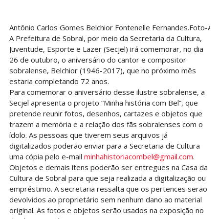
Antônio Carlos Gomes Belchior Fontenelle Fernandes.Foto-Arq
A Prefeitura de Sobral, por meio da Secretaria da Cultura,
Juventude, Esporte e Lazer (Secjel) irá comemorar, no dia
26 de outubro, o aniversário do cantor e compositor
sobralense, Belchior (1946-2017), que no próximo mês
estaria completando 72 anos.
Para comemorar o aniversário desse ilustre sobralense, a
Secjel apresenta o projeto “Minha história com Bel”, que
pretende reunir fotos, desenhos, cartazes e objetos que
trazem a memória e a relação dos fãs sobralenses com o
ídolo. As pessoas que tiverem seus arquivos já
digitalizados poderão enviar para a Secretaria de Cultura
uma cópia pelo e-mail
minhahistoriacombel@gmail.com
.
Objetos e demais itens poderão ser entregues na Casa da
Cultura de Sobral para que seja realizada a digitalização ou
empréstimo. A secretaria ressalta que os pertences serão
devolvidos ao proprietário sem nenhum dano ao material
original. As fotos e objetos serão usados na exposição no