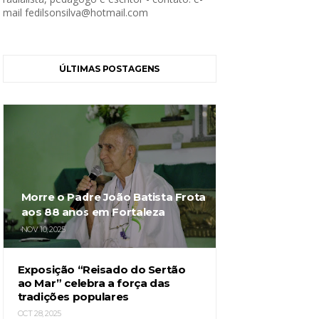
mail fedilsonsilva@hotmail.com
ÚLTIMAS POSTAGENS
Morre o Padre João Batista Frota
aos 88 anos em Fortaleza
NOV 10, 2025
Exposição “Reisado do Sertão
ao Mar” celebra a força das
tradições populares
OCT 28, 2025