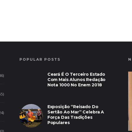
POPULAR POSTS
N
Ceará É O Terceiro Estado
86)
Com Mais Alunos Redação
Nota 1000 No Enem 2018
55)
Exposição “Reisado Do
Sertão Ao Mar” Celebra A
24)
Força Das Tradições
Populares
93)