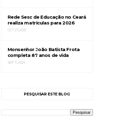
Rede Sesc de Educação no Ceará
realiza matrículas para 2026
OCT 27, 2025
Monsenhor João Batista Frota
completa 87 anos de vida
SEP 11, 2024
PESQUISAR ESTE BLOG