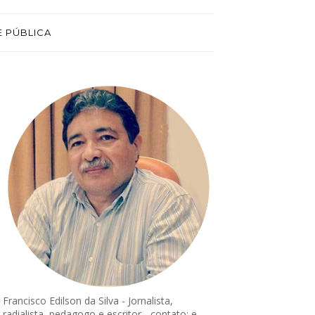
E PÚBLICA
Francisco Edilson da Silva - Jornalista,
radialista, pedagogo e escritor - contato: e-