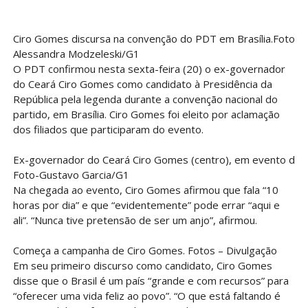
Ciro Gomes discursa na convenção do PDT em Brasília.Foto-
Alessandra Modzeleski/G1
O PDT confirmou nesta sexta-feira (20) o ex-governador
do Ceará Ciro Gomes como candidato à Presidência da
República pela legenda durante a convenção nacional do
partido, em Brasília. Ciro Gomes foi eleito por aclamação
dos filiados que participaram do evento.
Ex-governador do Ceará Ciro Gomes (centro), em evento do 
Foto-Gustavo Garcia/G1
Na chegada ao evento, Ciro Gomes afirmou que fala “10
horas por dia” e que “evidentemente” pode errar “aqui e
ali”. “Nunca tive pretensão de ser um anjo”, afirmou.
Começa a campanha de Ciro Gomes. Fotos – Divulgação
Em seu primeiro discurso como candidato, Ciro Gomes
disse que o Brasil é um país “grande e com recursos” para
“oferecer uma vida feliz ao povo”. “O que está faltando é