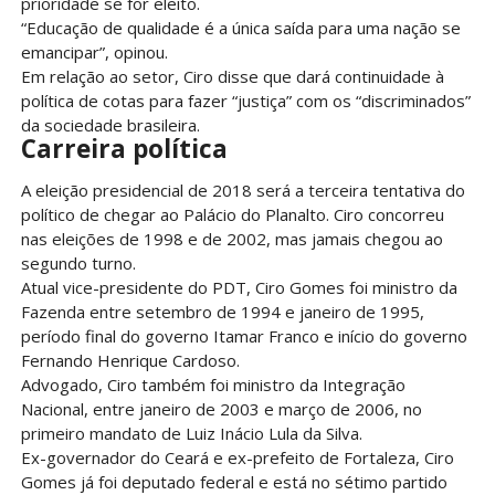
prioridade se for eleito.
“Educação de qualidade é a única saída para uma nação se
emancipar”, opinou.
Em relação ao setor, Ciro disse que dará continuidade à
política de cotas para fazer “justiça” com os “discriminados”
da sociedade brasileira.
Carreira política
A eleição presidencial de 2018 será a terceira tentativa do
político de chegar ao Palácio do Planalto. Ciro concorreu
nas eleições de 1998 e de 2002, mas jamais chegou ao
segundo turno.
Atual vice-presidente do PDT, Ciro Gomes foi ministro da
Fazenda entre setembro de 1994 e janeiro de 1995,
período final do governo Itamar Franco e início do governo
Fernando Henrique Cardoso.
Advogado, Ciro também foi ministro da Integração
Nacional, entre janeiro de 2003 e março de 2006, no
primeiro mandato de Luiz Inácio Lula da Silva.
Ex-governador do Ceará e ex-prefeito de Fortaleza, Ciro
Gomes já foi deputado federal e está no sétimo partido