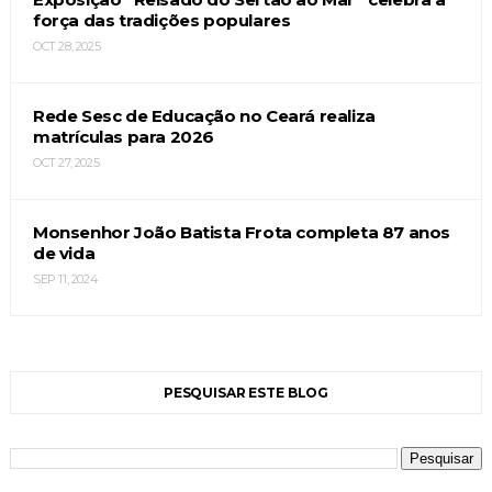
força das tradições populares
OCT 28, 2025
Rede Sesc de Educação no Ceará realiza
matrículas para 2026
OCT 27, 2025
Monsenhor João Batista Frota completa 87 anos
de vida
SEP 11, 2024
PESQUISAR ESTE BLOG