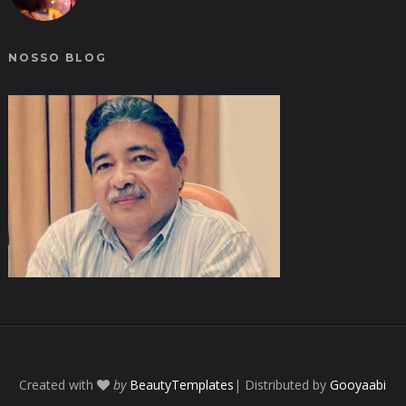
NOSSO BLOG
Glimmer is one of the most Elegant, Clean and Creative
WordPress blog.
Created with
by
BeautyTemplates
| Distributed by
Gooyaabi