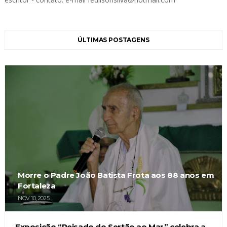
ÚLTIMAS POSTAGENS
Morre o Padre João Batista Frota aos 88 anos em
Fortaleza
NOV 10, 2025
Exposição “Reisado do Sertão ao Mar” celebra a