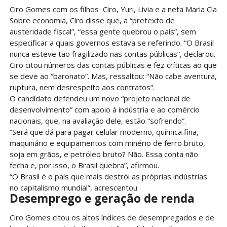
Ciro Gomes com os filhos Ciro, Yuri, Lívia e a neta Maria Clara
Sobre economia, Ciro disse que, a “pretexto de
austeridade fiscal”, “essa gente quebrou o país”, sem
especificar a quais governos estava se referindo. “O Brasil
nunca esteve tão fragilizado nas contas públicas”, declarou.
Ciro citou números das contas públicas e fez críticas ao que
se deve ao “baronato”. Mas, ressaltou: “Não cabe aventura,
ruptura, nem desrespeito aos contratos”.
O candidato defendeu um novo “projeto nacional de
desenvolvimento” com apoio à indústria e ao comércio
nacionais, que, na avaliação dele, estão “sofrendo”.
“Será que dá para pagar celular moderno, química fina,
maquinário e equipamentos com minério de ferro bruto,
soja em grãos, e petróleo bruto? Não. Essa conta não
fecha e, por isso, o Brasil quebra”, afirmou.
“O Brasil é o país que mais destrói as próprias indústrias
no capitalismo mundial”, acrescentou.
Desemprego e geração de renda
Ciro Gomes citou os altos índices de desempregados e de