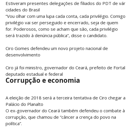
Estiveram presentes delegações de filiados do PDT de várias
cidades do Brasil
“Vou olhar com uma lupa cada conta, cada privilégio. Comigo
privilégio vai ser perseguido e encerrado, seja de quem
for. Poderosos, como se acham que são, cada privilégio
será trazido à denúncia pública”, disse o candidato.
Ciro Gomes defendeu um novo projeto nacional de
desenvolvimento
Ciro já foi ministro, governador do Ceará, prefeito de Fortalez
deputado estadual e federal
Corrupção e economia
A eleição de 2018 será a terceira tentativa de Ciro chegar ao
Palácio do Planalto
O ex-governador do Ceará também defendeu o combate à
corrupção, que chamou de “câncer a crença do povo na
política”.