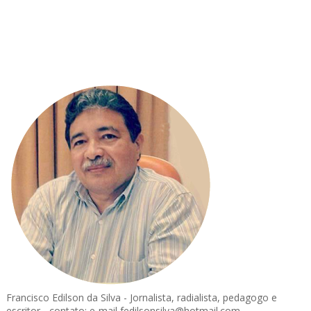
Francisco Edilson da Silva - Jornalista, radialista, pedagogo e
escritor - contato: e-mail fedilsonsilva@hotmail.com