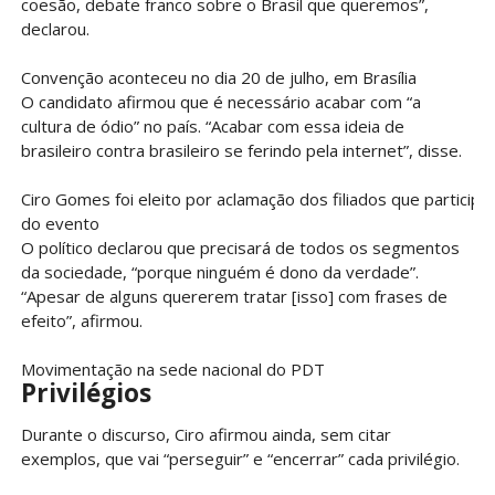
coesão, debate franco sobre o Brasil que queremos”,
declarou.
Convenção aconteceu no dia 20 de julho, em Brasília
O candidato afirmou que é necessário acabar com “a
cultura de ódio” no país. “Acabar com essa ideia de
brasileiro contra brasileiro se ferindo pela internet”, disse.
Ciro Gomes foi eleito por aclamação dos filiados que particip
do evento
O político declarou que precisará de todos os segmentos
da sociedade, “porque ninguém é dono da verdade”.
“Apesar de alguns quererem tratar [isso] com frases de
efeito”, afirmou.
Movimentação na sede nacional do PDT
Privilégios
Durante o discurso, Ciro afirmou ainda, sem citar
exemplos, que vai “perseguir” e “encerrar” cada privilégio.