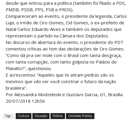
desde que entrou para a política (também foi filiado a PDS,
PMDB, PSDB, PPS, PSB e PROS).
Compareceram ao evento, o presidente da legenda, Carlos
Lupi, o irmão de Ciro Gomes, Cid Gomes, o ex-prefeito de
Natal Carlos Eduardo Alves e também os deputados que
representam o partido na Câmara dos Deputados.
No discurso de abertura do evento, o presidente do PDT
comentou críticas ao tom das declarações de Ciro Gomes.
“Como dá pra ser mole com o Brasil com tanta desgraça,
com tanta corrupção, com tanto golpista no Palácio do
Planalto?”, questionou.
E acrescentou: “Aqueles que te atiram pedras são os
mesmos que vão ver você construir o futuro da nação
brasileira”.
Por Alessandra Modzeleski e Gustavo Garcia, G1, Brasília
20/07/2018 12h56
Tags :
Cultura
Educação
Política
Utilidade Pública