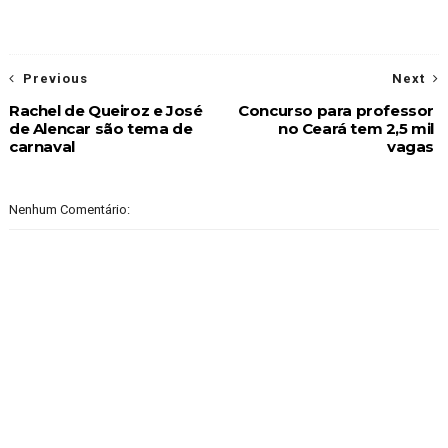
Previous
Next
Rachel de Queiroz e José
Concurso para professor
de Alencar são tema de
no Ceará tem 2,5 mil
carnaval
vagas
Nenhum Comentário: