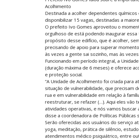
Acolhimento
Destinada a acolher dependentes químicos em
disponibilizar 15 vagas, destinadas a maior
O prefeito Ivo Gomes aproveitou o momento
orgulhoso de está podendo inaugurar essa 
propósito desse edifício, que é acolher, s
precisando de apoio para superar momentos 
às vezes a gente sai sozinho, mas às vezes 
Funcionando em período integral, a Unidade
(duração máxima de 6 meses) e oferece acol
e proteção social.
“A Unidade de Acolhimento foi criada para 
situação de vulnerabilidade, que precisam 
rua e em vulnerabilidade em relação à famí
reestruturar, se refazer (…). Aqui eles vão t
atividades operativas, e nós vamos buscar ai
disse a coordenadora de Políticas Públicas 
Serão oferecidas aos usuários do serviço at
yoga, meditação, prática de silêncio, estudo
atendimentos médico psiquiátrico, entre ou