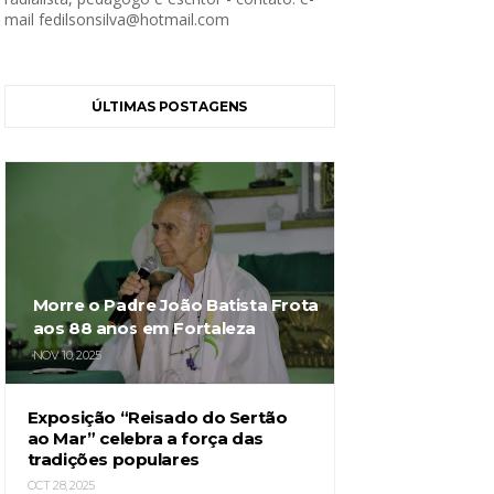
mail fedilsonsilva@hotmail.com
ÚLTIMAS POSTAGENS
Morre o Padre João Batista Frota
aos 88 anos em Fortaleza
NOV 10, 2025
Exposição “Reisado do Sertão
ao Mar” celebra a força das
tradições populares
OCT 28, 2025