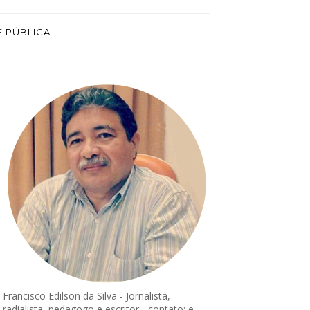
E PÚBLICA
Francisco Edilson da Silva - Jornalista,
radialista, pedagogo e escritor - contato: e-