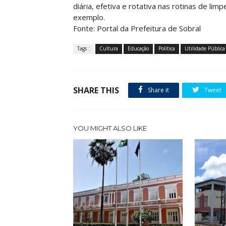
diária, efetiva e rotativa nas rotinas de lim
exemplo.
Fonte: Portal da Prefeitura de Sobral
Tags :
Cultura
Educação
Política
Utilidade Pública
SHARE THIS
Share it
Tweet
YOU MIGHT ALSO LIKE