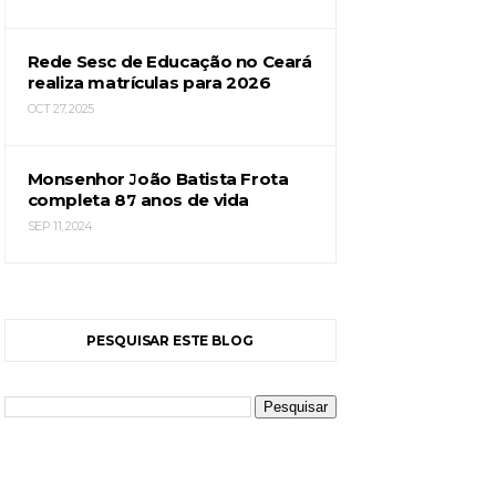
Rede Sesc de Educação no Ceará
realiza matrículas para 2026
OCT 27, 2025
Monsenhor João Batista Frota
completa 87 anos de vida
SEP 11, 2024
PESQUISAR ESTE BLOG