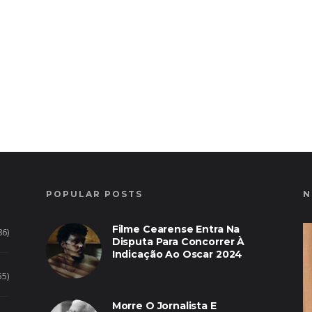
POPULAR POSTS
N
Filme Cearense Entra Na
86)
Disputa Para Concorrer À
Indicação Ao Oscar 2024
55)
Morre O Jornalista E