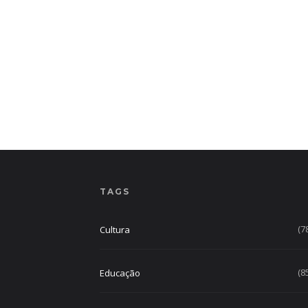
TAGS
(7
Cultura
(8
Educação