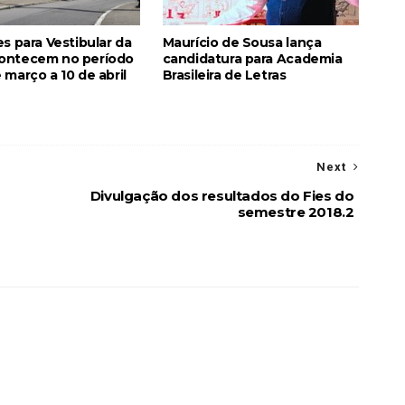
es para Vestibular da
Maurício de Sousa lança
ontecem no período
candidatura para Academia
 março a 10 de abril
Brasileira de Letras
Next
Divulgação dos resultados do Fies do
semestre 2018.2