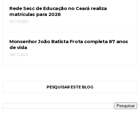
Rede Sesc de Educação no Ceará realiza
matrículas para 2026
OCT 27, 2025
Monsenhor João Batista Frota completa 87 anos
de vida
SEP 11, 2024
PESQUISAR ESTE BLOG