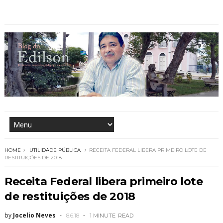
HOME
UTILIDADE PÚBLICA
RECEITA FEDERAL LIBERA PRIMEIRO LOTE DE
RESTITUIÇÕES DE 2018
Receita Federal libera primeiro lote
de restituições de 2018
by
Jocelio Neves
8.6.18
1 MINUTE
READ