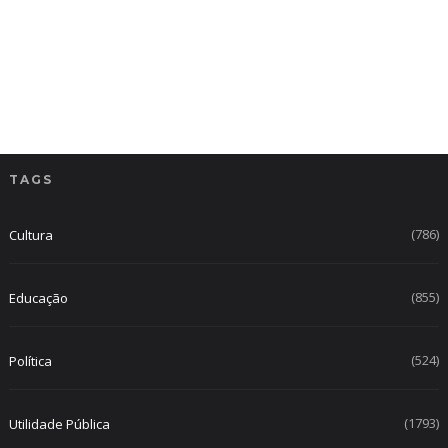
TAGS
(786)
Cultura
(855)
Educação
(524)
Política
(1793)
Utilidade Pública